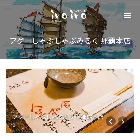
アグーしゃぶしゃぶみるく 那覇本店
アグーしゃぶしゃぶみるく 那覇本店
5