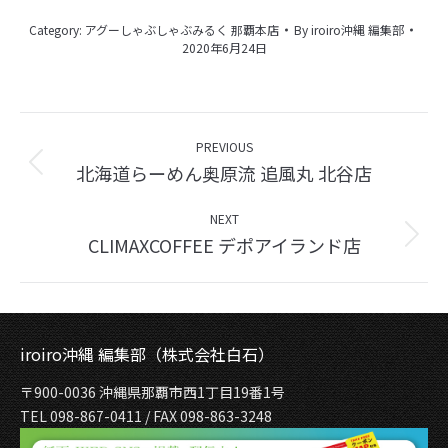
Category:
アグーしゃぶしゃぶみるく 那覇本店
By
iroiro沖縄 編集部
2020年6月24日
Album
navigation
PREVIOUS
北海道らーめん奥原流 追風丸 北谷店
Previous
album:
NEXT
CLIMAXCOFFEE デポアイランド店
Next
album:
iroiro沖縄 編集部（株式会社白石）
〒900-0036 沖縄県那覇市西1丁目19番1号
TEL 098-867-0411 / FAX 098-863-3248