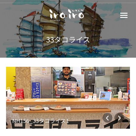
33タコライス
NH156_33タコライス1