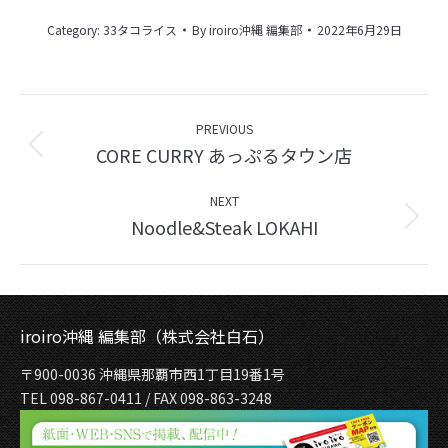
Category:
33タコライス
By
iroiro沖縄 編集部
2022年6月29日
Album
navigation
PREVIOUS
CORE CURRY あっぷるタウン店
Previous
album:
NEXT
Noodle&Steak LOKAHI
Next
album:
iroiro沖縄 編集部（株式会社白石）
〒900-0036 沖縄県那覇市西1丁目19番1号
TEL 098-867-0411 / FAX 098-863-3248