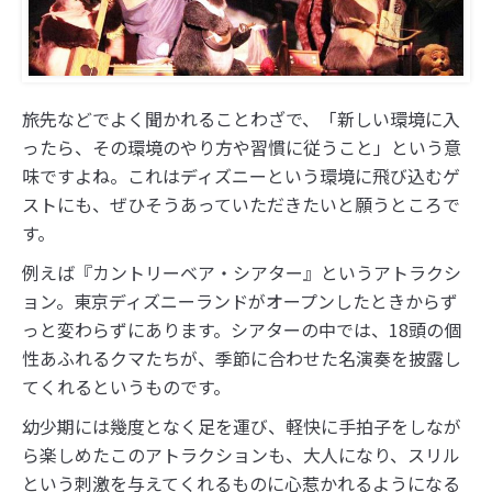
旅先などでよく聞かれることわざで、「新しい環境に入
ったら、その環境のやり方や習慣に従うこと」という意
味ですよね。これはディズニーという環境に飛び込むゲ
ストにも、ぜひそうあっていただきたいと願うところで
す。
例えば『カントリーベア・シアター』というアトラクシ
ョン。東京ディズニーランドがオープンしたときからず
っと変わらずにあります。シアターの中では、18頭の個
性あふれるクマたちが、季節に合わせた名演奏を披露し
てくれるというものです。
幼少期には幾度となく足を運び、軽快に手拍子をしなが
ら楽しめたこのアトラクションも、大人になり、スリル
という刺激を与えてくれるものに心惹かれるようになる