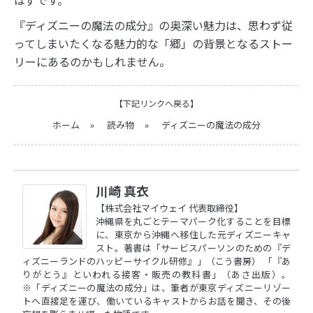
はずです。
『ディズニーの魔法の成分』の奥深い魅力は、思わず従
ってしまいたくなる魅力的な「郷」の背景となるストー
リーにあるのかもしれません。
【下記リンクへ戻る】
ホーム
»
読み物
»
ディズニーの魔法の成分
川崎 真衣
【株式会社マイウェイ 代表取締役】
沖縄県を丸ごとテーマパーク化することを目標
に、東京から沖縄へ移住した元ディズニーキャ
スト。著書は「サービスパーソンのための『デ
ィズニーランドのハッピーサイクル研修』」（こう書房） 「『あ
りがとう』といわれる接客・販売の教科書」（あさ出版）。
※「ディズニーの魔法の成分」は、筆者が東京ディズニーリゾー
トへ直接足を運び、働いているキャストからお話を聞き、その後