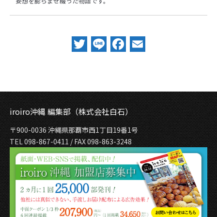
妄想を膨らませ綴った物語です。
Twitter
Line
Facebook
Email
iroiro沖縄 編集部（株式会社白石）
〒900-0036 沖縄県那覇市西1丁目19番1号
TEL 098-867-0411 / FAX 098-863-3248