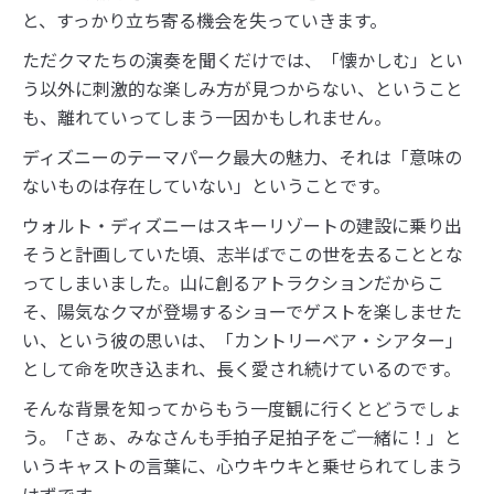
と、すっかり立ち寄る機会を失っていきます。
ただクマたちの演奏を聞くだけでは、「懐かしむ」とい
う以外に刺激的な楽しみ方が見つからない、ということ
も、離れていってしまう一因かもしれません。
ディズニーのテーマパーク最大の魅力、それは「意味の
ないものは存在していない」ということです。
ウォルト・ディズニーはスキーリゾートの建設に乗り出
そうと計画していた頃、志半ばでこの世を去ることとな
ってしまいました。山に創るアトラクションだからこ
そ、陽気なクマが登場するショーでゲストを楽しませた
い、という彼の思いは、「カントリーベア・シアター」
として命を吹き込まれ、長く愛され続けているのです。
そんな背景を知ってからもう一度観に行くとどうでしょ
う。「さぁ、みなさんも手拍子足拍子をご一緒に！」と
いうキャストの言葉に、心ウキウキと乗せられてしまう