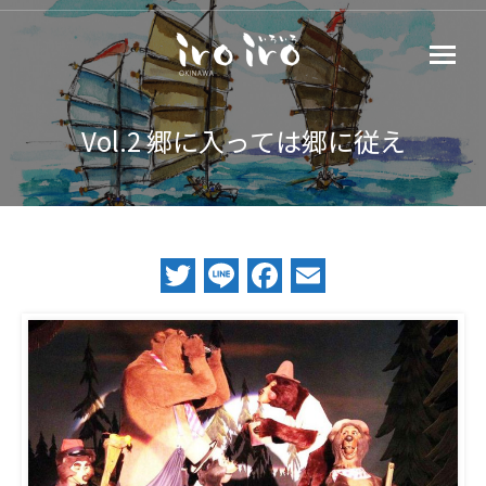
Vol.2 郷に入っては郷に従え
Twitter
Line
Facebook
Email