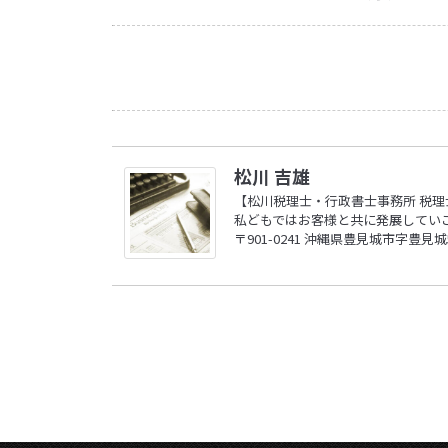
松川 吉雄
【松川税理士・行政書士事務所 税理
私どもではお客様と共に発展してい
〒901-0241 沖縄県豊見城市字豊見城517-1