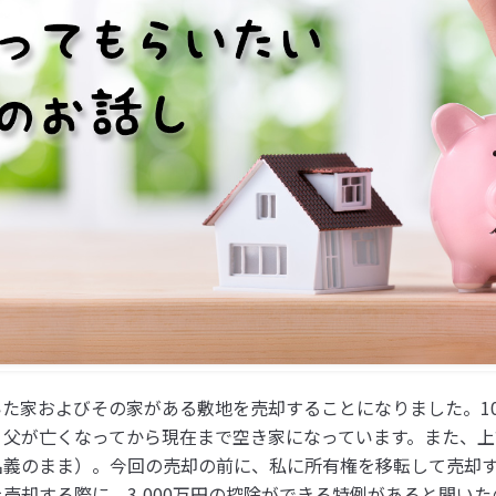
いた家およびその家がある敷地を売却することになりました。1
、父が亡くなってから現在まで空き家になっています。また、上
名義のまま）。今回の売却の前に、私に所有権を移転して売却
売却する際に、3,000万円の控除ができる特例があると聞い