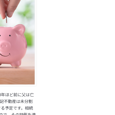
0年ほど前に父は亡
記不動産は未分割
する予定です。相続
たので、その特例を適