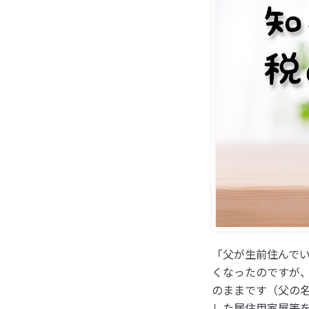
「父が生前住んで
くなったのですが
のままです（父の
した居住用家屋等を