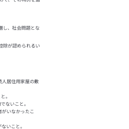
増し、社会問題とな
の控除が認められるい
続人居住用家屋の敷
こと。
物でないこと。
者がいなかったこ
がないこと。