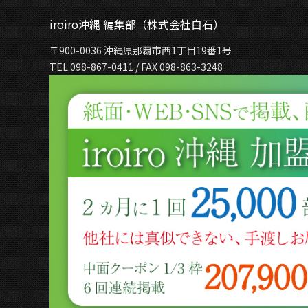
iroiro沖縄 編集部（株式会社白石）
〒900-0036 沖縄県那覇市西1丁目19番1号
TEL 098-867-0411 / FAX 098-863-3248