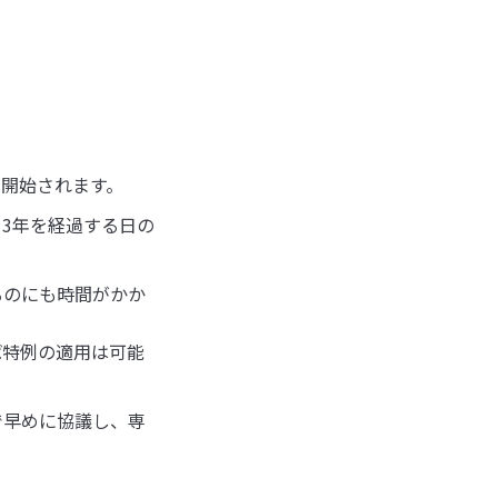
開始されます。
3年を経過する日の
るのにも時間がかか
ば特例の適用は可能
で早めに協議し、専