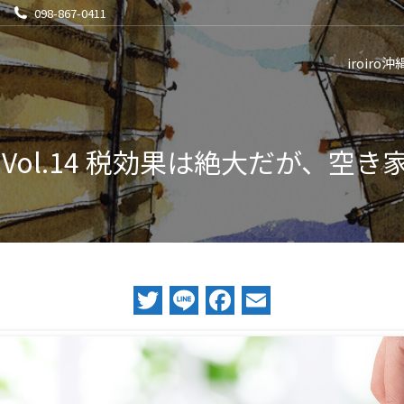
098-867-0411
iroiro沖
Vol.14 税効果は絶大だが、空
Twitter
Line
Facebook
Email