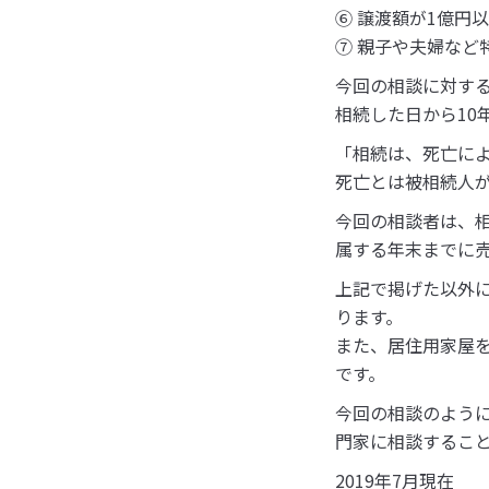
⑥ 譲渡額が1億円
⑦ 親子や夫婦など
今回の相談に対す
相続した日から10
「相続は、死亡に
死亡とは被相続人
今回の相談者は、
属する年末までに
上記で掲げた以外
ります。
また、居住用家屋
です。
今回の相談のよう
門家に相談するこ
2019年7月現在