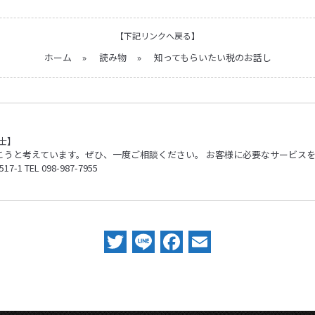
【下記リンクへ戻る】
ホーム
»
読み物
»
知ってもらいたい税のお話し
士】
こうと考えています。ぜひ、一度ご相談ください。 お客様に必要なサービス
 TEL 098-987-7955
Twitter
Line
Facebook
Email