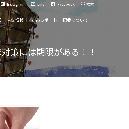
Search:
Instagram
Line
Facebook
検索
縄
店舗情報
iroiroレポート
掲載について
き家対策には期限がある！！