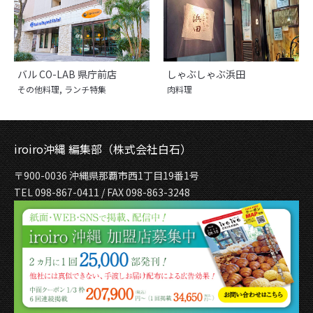
バル CO-LAB 県庁前店
しゃぶしゃぶ浜田
その他料理
,
ランチ特集
肉料理
iroiro沖縄 編集部（株式会社白石）
〒900-0036 沖縄県那覇市西1丁目19番1号
TEL 098-867-0411 / FAX 098-863-3248