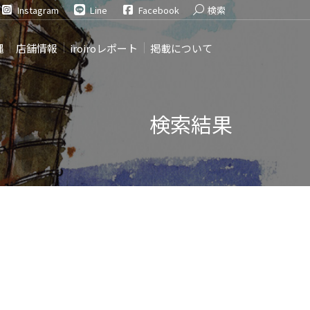
Search:
Instagram
Line
Facebook
検索
縄
店舗情報
iroiroレポート
掲載について
検索結果