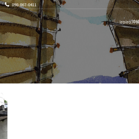
098-867-0411
iroiro沖