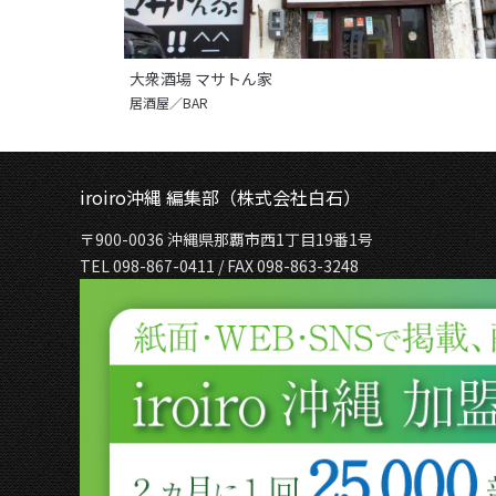
大衆酒場 マサトん家
居酒屋／BAR
iroiro沖縄 編集部（株式会社白石）
〒900-0036 沖縄県那覇市西1丁目19番1号
TEL 098-867-0411 / FAX 098-863-3248