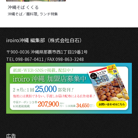
沖縄そば くくる
沖縄そば／麺料理
,
ランチ特集
iroiro沖縄 編集部（株式会社白石）
〒900-0036 沖縄県那覇市西1丁目19番1号
TEL 098-867-0411 / FAX 098-863-3248
広告