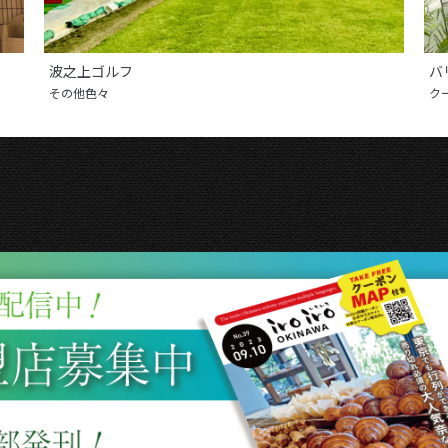
波之上ゴルフ
バ
その他色々
ク