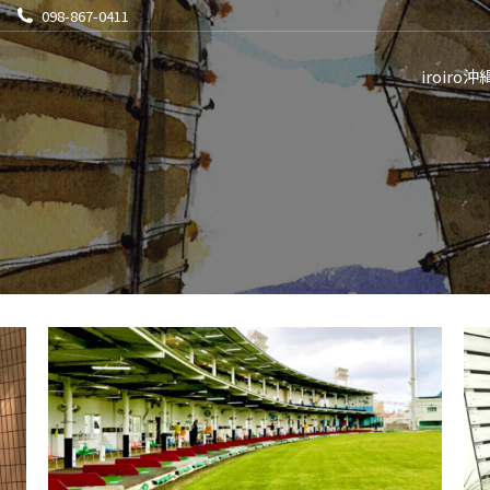
098-867-0411
iroiro沖