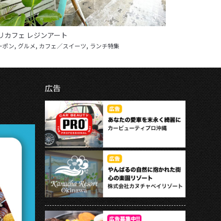
リカフェ レジンアート
ーポン
,
グルメ
,
カフェ／スイーツ
,
ランチ特集
広告