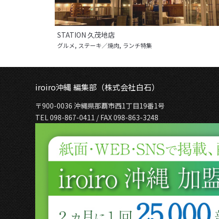
STATION 久茂地店
グルメ
,
ステーキ／焼肉
,
ランチ特集
iroiro沖縄 編集部（株式会社白石）
〒900-0036 沖縄県那覇市西1丁目19番1号
TEL 098-867-0411 / FAX 098-863-3248