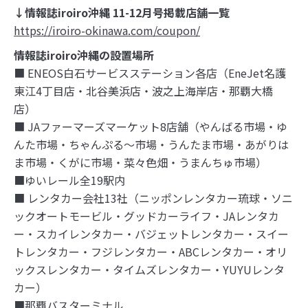
↓情報誌iroiro沖縄 11-12月号掲載店舗一覧
https://iroiro-okinawa.com/coupon/
情報誌iroiro沖縄の設置場所
■ ENEOS白石サービスステーション各店（EneJet名護
東江4丁目店・北谷美浜店・波之上海岸店・那覇大橋
店）
■ JAファーマーズマーケット8店舗（やんばる市場・ゆ
んた市場・ちゃんぷる～市場・うんたま市場・あがりは
ま市場・くがに市場・菜々色畑・うまんちゅ市場）
■ゆいレール全19駅内
■ レンタカー会社13社（ニッポンレンタカー琉球・ソニ
ックオートモービル・グッドカーライフ・JAレンタカ
ー・スカイレンタカー・バジェットレンタカー・スイー
トレンタカー・フジレンタカー・ABCレンタカー・オリ
ックスレンタカー・タイムズレンタカー・YUYUレンタ
カー）
■那覇バスターミナル