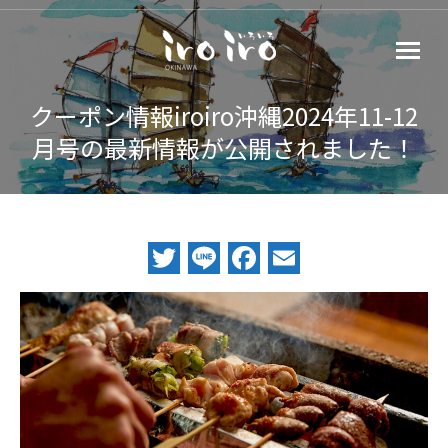
クーポン情報iroiro沖縄2024年11-12
月号の最新情報が公開されました！
Twitter
Line
Facebook
Email