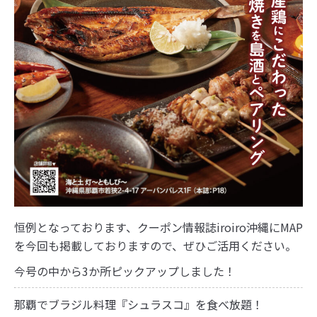
恒例となっております、クーポン情報誌iroiro沖縄にMAP
を今回も掲載しておりますので、ぜひご活用ください。
今号の中から3か所ピックアップしました！
那覇でブラジル料理『シュラスコ』を食べ放題！