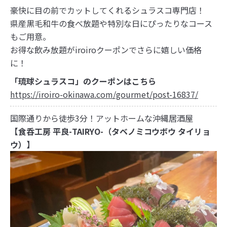
豪快に目の前でカットしてくれるシュラスコ専門店！
県産黒毛和牛の食べ放題や特別な日にぴったりなコース
もご用意。
お得な飲み放題がiroiroクーポンでさらに嬉しい価格
に！
「琉球シュラスコ」のクーポンはこちら
https://iroiro-okinawa.com/gourmet/post-16837/
国際通りから徒歩3分！アットホームな沖縄居酒屋
【食呑工房 平良-TAIRYO-（タベノミコウボウ タイリョ
ウ）】