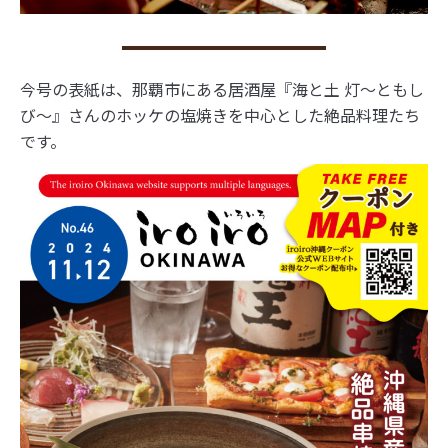
今号の表紙は、那覇市にある居酒屋『海と土 灯～ともし
び～』さんのホッケの塩焼きを中心とした絶品料理たち
です。