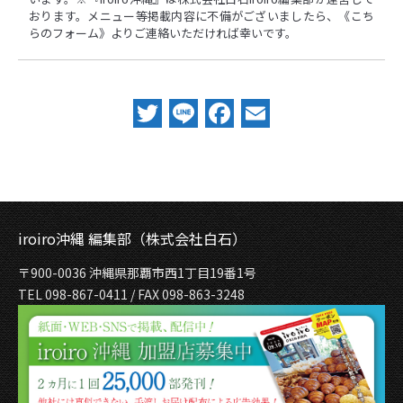
おります。メニュー等掲載内容に不備がございましたら、
《こち
らのフォーム》
よりご連絡いただければ幸いです。
Twitter
Line
Facebook
Email
iroiro沖縄 編集部（株式会社白石）
〒900-0036 沖縄県那覇市西1丁目19番1号
TEL 098-867-0411 / FAX 098-863-3248