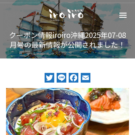
クーポン情報iroiro沖縄2025年07-08
月号の最新情報が公開されました！
Twitter
Line
Facebook
Email