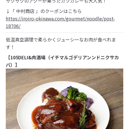
サクサクのアグーが乗ったカツカレーも大人気！
↓「 中村商店 」のクーポンはこちら
https://iroiro-okinawa.com/gourmet/noodle/post-
18706/
低温真空調理で柔らかくジューシーなお肉が食べれま
す！
【105DELI&肉酒場（イチマルゴデリアンンドニクサカ
バ）】