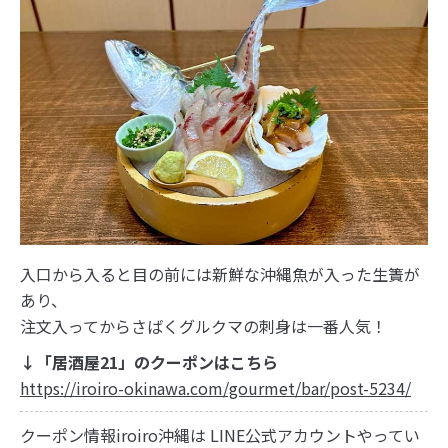
入口から入ると目の前には新鮮な沖縄魚が入った生簀が
あり、
注文入ってからさばくグルクマの刺身は一番人気！
↓「居酒屋21」のクーポンはこちら
https://iroiro-okinawa.com/gourmet/bar/post-5234/
クーポン情報iroiro沖縄は LINE公式アカウントやってい