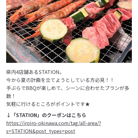
県内4店舗あるSTATION。
今から夏の計画を立てようとしている方必見！！
手ぶらでBBQが楽しめて、シーンに合わせたプランが多
数！
気軽に行けるところがポイントです★
↓「STATION」のクーポンはこちら
https://iroiro-okinawa.com/tag/all-area/?
s=STATION&post_types=post