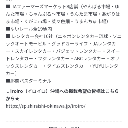
■ JAファーマーズマーケット8店舗（やんばる市場・ゆ
んた市場・ちゃんぷる～市場・うんたま市場・あがりは
ま市場・くがに市場・菜々色畑・うまんちゅ市場）
■ゆいレール全19駅内
■ レンタカー会社16社（ニッポンレンタカー琉球・ソニ
ックオートモービル・グッドカーライフ・JAレンタカ
ー・スカイレンタカー・バジェットレンタカー・スイー
トレンタカー・フジレンタカー・ABCレンタカー・オリ
ックスレンタカー・タイムズレンタカー・YUYUレンタ
カー）
■那覇バスターミナル
↓iroiro（イロイロ）沖縄への掲載希望の皆様はこちら
から★
https://sp.shiraishi-okinawa.jp/iroiro/