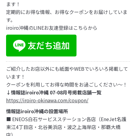
ます！
定期的にお得な情報、お得なクーポンをお届けしていま
す。
iroiro沖縄のLINEお友達登録はこちらから
ご紹介したお店以外にも紙面やWEBでいろいろ掲載して
います！
クーポンを利用してお得な時間をお過ごしください～！
↓情報誌iroiro沖縄 07-08月号掲載店舗一覧
https://iroiro-okinawa.com/coupon/
情報誌iroiro沖縄の設置場所
■ ENEOS白石サービスステーション各店（EneJet名護
東江4丁目店・北谷美浜店・波之上海岸店・那覇大橋
店）