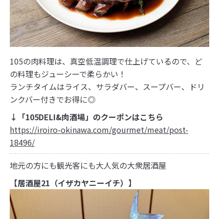
105の肉料理は、真空低温調理で仕上げているので、ど
の料理もジューシーで柔らかい！
ランチタイムはライス、サラダバー、スープバー、ドリ
ンクバー付きでお得に◎
↓「105DELI&肉酒場」のクーポンはこちら
https://iroiro-okinawa.com/gourmet/meat/post-
18496/
地元の方にも観光客にも大人気の大衆居酒屋
【居酒屋21（イザカヤニーイチ）】