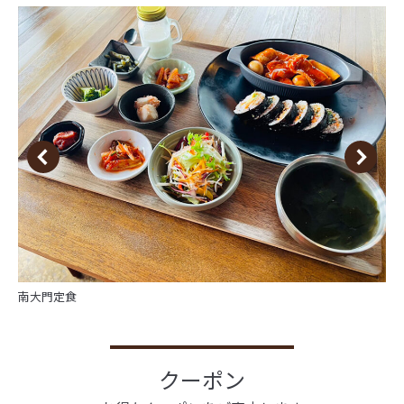
南大門定食
クーポン