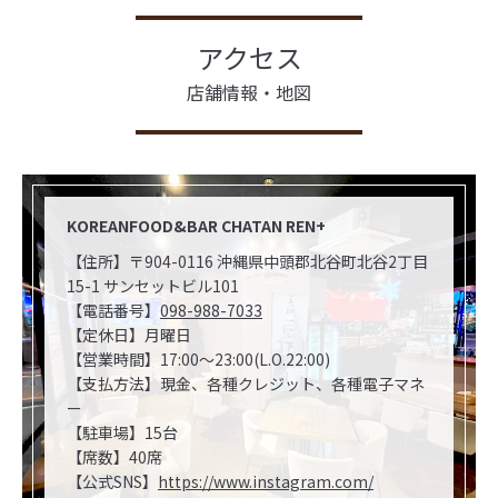
アクセス
店舗情報・地図
KOREANFOOD&BAR CHATAN REN+
【住所】〒904-0116 沖縄県中頭郡北谷町北谷2丁目
15-1 サンセットビル101
【電話番号】
098-988-7033
【定休日】月曜日
【営業時間】17:00〜23:00(L.O.22:00)
【支払方法】現金、各種クレジット、各種電子マネ
ー
【駐車場】15台
【席数】40席
【公式SNS】
https://www.instagram.com/