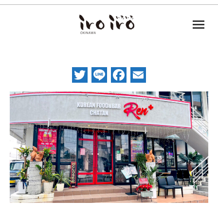
Twitter
Line
Facebook
Email