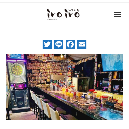
Twitter
Line
Facebook
Email