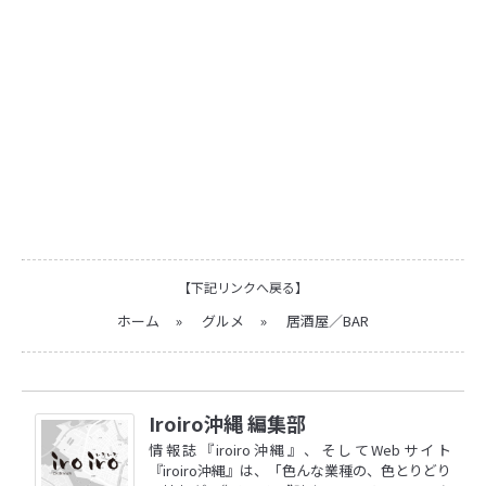
【下記リンクへ戻る】
ホーム
»
グルメ
»
居酒屋／BAR
Iroiro沖縄 編集部
情報誌『iroiro沖縄』、そしてWebサイト
『iroiro沖縄』は、「色んな業種の、色とりどり