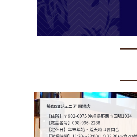
焼肉88ジュニア 国場店
【住所】〒902-0075 沖縄県那覇市国場1034
【電話番号】
098-996-2288
【定休日】年末年始・荒天時は要問合
【営業時間】11:30～23:00(L.O.22:30)※