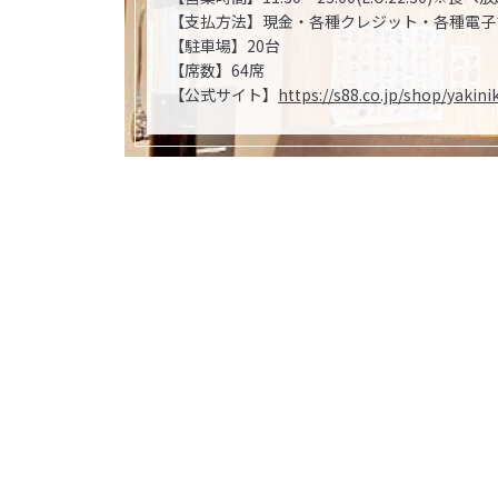
【支払方法】現金・各種クレジット・各種電子
【駐車場】20台
【席数】64席
【公式サイト】
https://s88.co.jp/shop/yakin