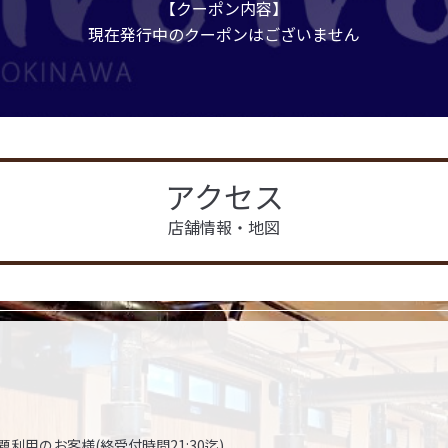
【クーポン内容】
現在発行中のクーポンはございません
アクセス
店舗情報・地図
食べ放題利用のお客様(終受付時間21:30迄)