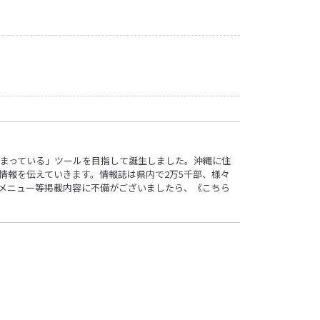
ロ”詰まっている」ツールを目指して誕生しました。沖縄に住
情報を伝えていきます。情報誌は県内で2万5千部、様々
す。メニュー等掲載内容に不備がございましたら、
《こちら