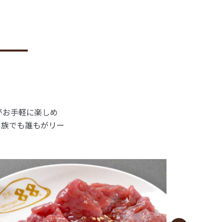
がお手軽に楽しめ
家族でも誰もがリー