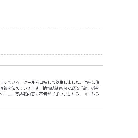
ロ”詰まっている」ツールを目指して誕生しました。沖縄に住
情報を伝えていきます。情報誌は県内で2万5千部、様々
す。メニュー等掲載内容に不備がございましたら、
《こちら