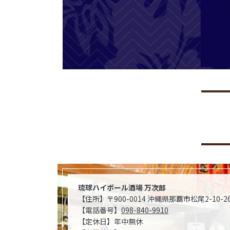
琉球ハイボール酒場 万次郎
【住所】〒900-0014 沖縄県那覇市松尾2-10-2
【電話番号】
098-840-9910
【定休日】年中無休