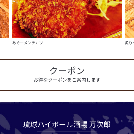
あぐーメンチカツ
炙り
クーポン
お得なクーポンをご案内します
琉球ハイボール酒場 万次郎