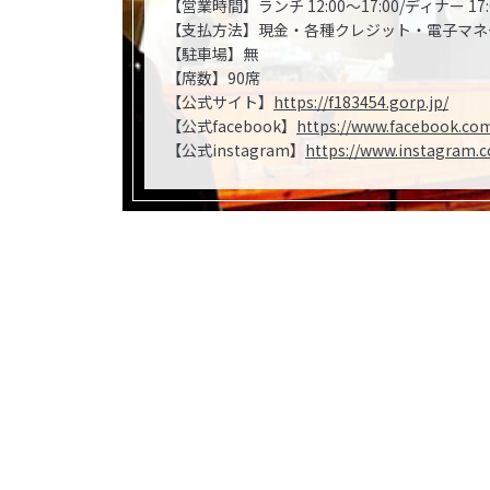
【営業時間】ランチ 12:00～17:00/ディナー 17:0
【支払方法】現金・各種クレジット・電子マネ
【駐車場】無
【席数】90席
【公式サイト】
https://f183454.gorp.jp/
【公式facebook】
https://www.facebook.co
【公式instagram】
https://www.instagram.