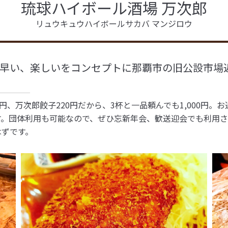
琉球ハイボール酒場 万次郎
リュウキュウハイボールサカバ マンジロウ
早い、楽しいをコンセプトに那覇市の旧公設市場
0円、万次郎餃子220円だから、3杯と一品頼んでも1,000円。
す。団体利用も可能なので、ぜひ忘新年会、歓送迎会でも利用
はずです。