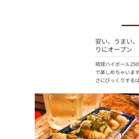
安い、うまい、
りにオープン
琉球ハイボール25
で楽しめちゃいま
さにびっくりする