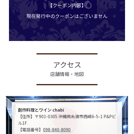
【クーポン内容】
現在発行中のクーポンはございません
アクセス
店舗情報・地図
創作料理とワイン chabi
【住所】〒901-0305 沖縄県糸満市西崎6-5-1 P&Pビ
ル1F
【電話番号】
098-840-8090