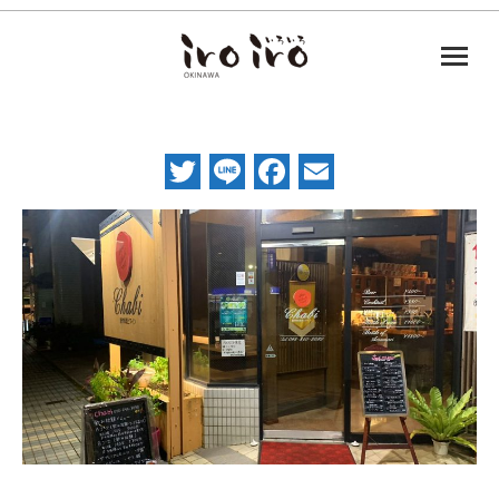
Twitter
Line
Facebook
Email