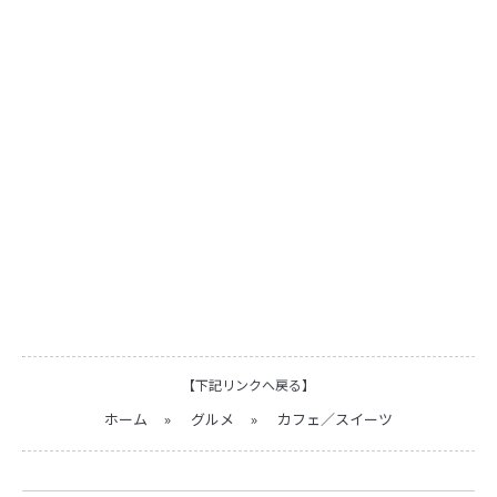
【下記リンクへ戻る】
ホーム
»
グルメ
»
カフェ／スイーツ