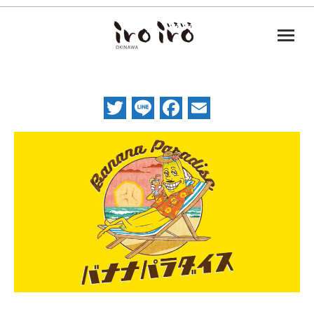
Twitter
Line
Facebook
Email