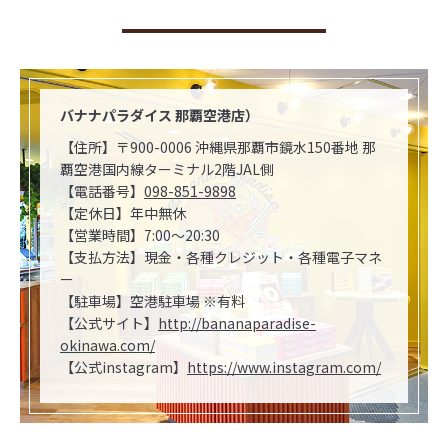
バナナパラダイス 那覇空港店）
【住所】〒900-0006 沖縄県那覇市鏡水150番地 那
覇空港国内線ターミナル2階JAL側
【電話番号】
098-851-9898
【定休日】年中無休
【営業時間】7:00～20:30
【支払方法】現金・各種クレジット・各種電子マネ
ー
【駐車場】空港駐車場 ※有料
【公式サイト】
http://bananaparadise-
okinawa.com/
【公式instagram】
https://www.instagram.com/