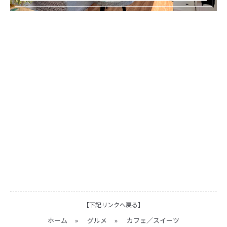
【下記リンクへ戻る】
ホーム
»
グルメ
»
カフェ／スイーツ