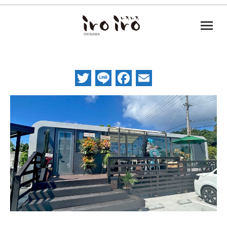
Twitter
Line
Facebook
Email