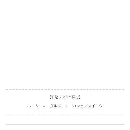
【下記リンクへ戻る】
ホーム
»
グルメ
»
カフェ／スイーツ