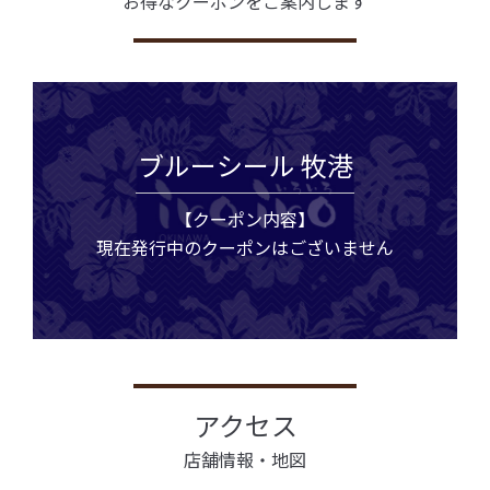
お得なクーポンをご案内します
ブルーシール 牧港
【クーポン内容】
現在発行中のクーポンはございません
アクセス
店舗情報・地図