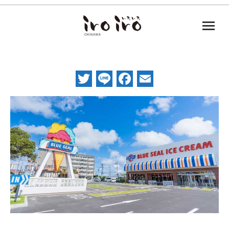
Twitter
Line
Facebook
Email