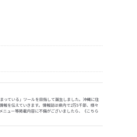
ロ”詰まっている」ツールを目指して誕生しました。沖縄に住
情報を伝えていきます。情報誌は県内で2万5千部、様々
す。メニュー等掲載内容に不備がございましたら、
《こちら