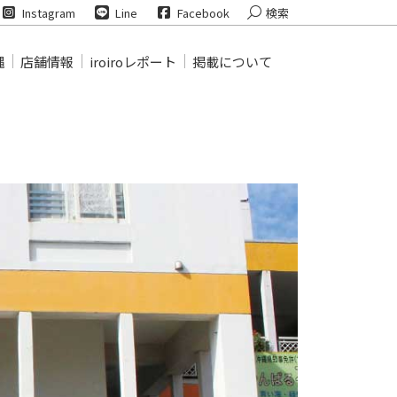
Search:
Instagram
Line
Facebook
検索
縄
店舗情報
iroiroレポート
掲載について