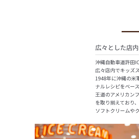
広々とした店内
沖縄自動車道許田I
広々店内でキッズ
1948年に沖縄の
ナルレシピをベー
王道のアメリカン
を取り揃えており
ソフトクリームや