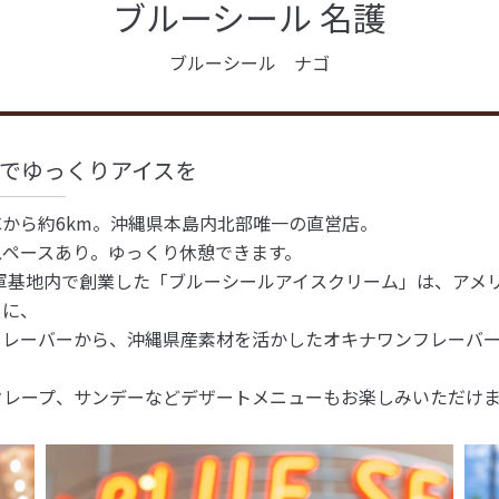
ブルーシール 名護
ブルーシール ナゴ
でゆっくりアイスを
Cから約6km。沖縄県本島内北部唯一の直営店。
スペースあり。ゆっくり休憩できます。
米軍基地内で創業した「ブルーシールアイスクリーム」は、アメ
スに、
フレーバーから、沖縄県産素材を活かしたオキナワンフレーバ
、
クレープ、サンデーなどデザートメニューもお楽しみいただけ