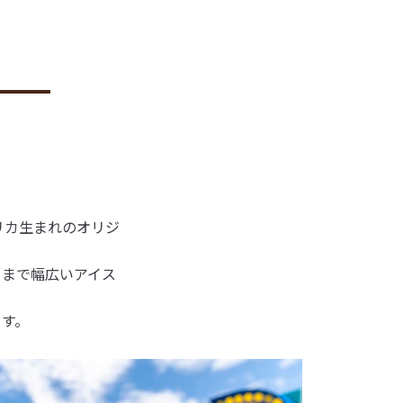
リカ生まれのオリジ
ーまで幅広いアイス
ます。