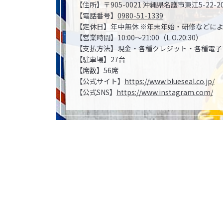
【住所】〒905-0021 沖縄県名護市東江5-22-2
【電話番号】
0980-51-1339
【定休日】年中無休 ※年末年始・研修などに
【営業時間】10:00～21:00（L.O.20:30）
【支払方法】現金・各種クレジット・各種電子
【駐車場】27台
【席数】56席
【公式サイト】
https://www.blueseal.co.jp/
【公式SNS】
https://www.instagram.com/