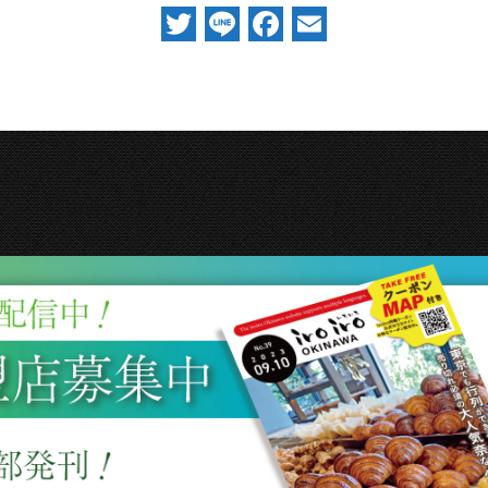
Twitter
Line
Facebook
Email