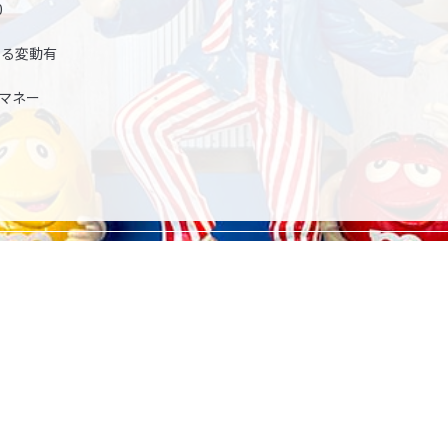
0
よる変動有
マネー