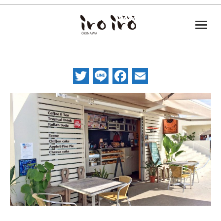
Twitter
Line
Facebook
Email