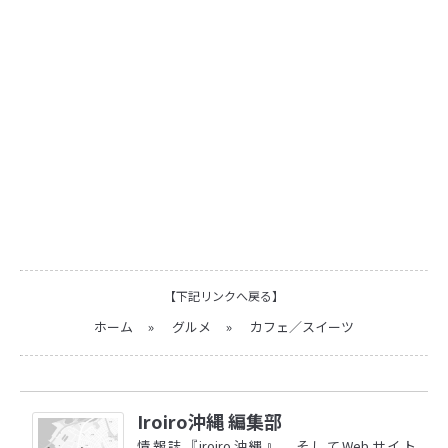
【下記リンクへ戻る】
ホーム
»
グルメ
»
カフェ／スイーツ
Iroiro沖縄 編集部
情報誌『iroiro沖縄』、そしてWebサイト