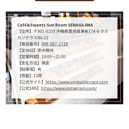
Café&Sweets Sun Room SENAGAJIMA
【住所】〒901-0233 沖縄県豊見城瀬長174-6 ウミ
カジテラスNo.11
【電話番号】
098-987-1718
【定休日】年中無休
【営業時間】10:00～21:00
【支払方法】現金
【駐車場】有
【席数】12席
【公式サイト】
https://www.umikajiterrace.com
【公式SNS】
https://www.instagram.com/