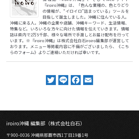
『iroiro沖縄』は、「色んな業種の、色とりどり
の情報が、“イロイロ”詰まっている」ツールを
目指して誕生しました。沖縄に住んでいる人。
沖縄に来る人。沖縄の企業や店舗、沖縄キーワード、生活情報、
特集など。いろいろな方々に向けた情報を伝えていきます。情報
誌は県内で2万5千部、様々な場所で手渡しとお届け配布を行って
います。※『iroiro沖縄』は株式会社白石iroiro編集部が運営して
おります。メニュー等掲載内容に不備がございましたら、
《こち
らのフォーム》
よりご連絡いただければ幸いです。
Twitter
Line
Facebook
Email
iroiro沖縄 編集部（株式会社白石）
〒900-0036 沖縄県那覇市西1丁目19番1号