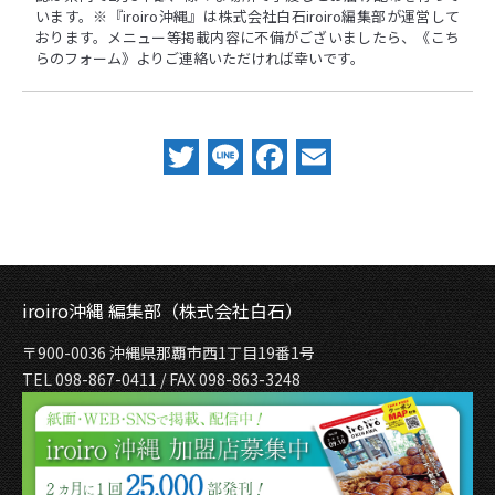
います。※『iroiro沖縄』は株式会社白石iroiro編集部が運営して
おります。メニュー等掲載内容に不備がございましたら、
《こち
らのフォーム》
よりご連絡いただければ幸いです。
Twitter
Line
Facebook
Email
iroiro沖縄 編集部（株式会社白石）
〒900-0036 沖縄県那覇市西1丁目19番1号
TEL 098-867-0411 / FAX 098-863-3248