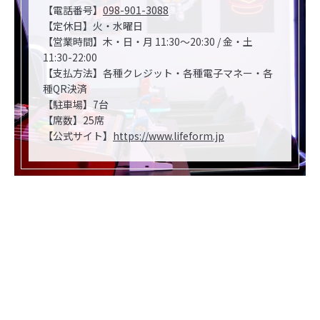
【電話番号】
098-901-3088
【定休日】火・水曜日
【営業時間】木・日・月 11:30～20:30 / 金・土
11:30-22:00
【支払方法】各種クレジット・各種電子マネー・各
種QR決済
【駐車場】7台
【席数】25席
【公式サイト】
https://www.lifeform.jp