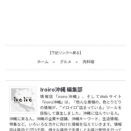
【下記リンクへ戻る】
ホーム
»
グルメ
»
肉料理
Iroiro沖縄 編集部
情報誌『iroiro沖縄』、そしてWebサイト
『iroiro沖縄』は、「色んな業種の、色とりどり
の情報が、“イロイロ”詰まっている」ツールを
目指して誕生しました。沖縄に住んでいる人。
沖縄に来る人。沖縄の企業や店舗、沖縄キーワード、生活情報、
特集など。いろいろな方々に向けた情報を伝えていきます。情報
誌は県内で2万5千部、様々な場所で手渡しとお届け配布を行って