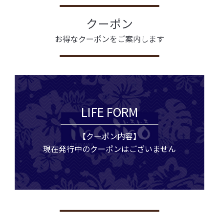
クーポン
お得なクーポンをご案内します
LIFE FORM
【クーポン内容】
現在発行中のクーポンはございません