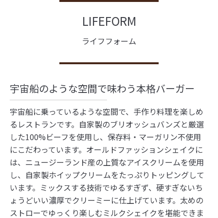
LIFEFORM
ライフフォーム
宇宙船のような空間で味わう本格バーガー
宇宙船に乗っているような空間で、手作り料理を楽しめ
るレストランです。自家製のブリオッシュバンズと厳選
した100%ビーフを使用し、保存料・マーガリン不使用
にこだわっています。オールドファッションシェイクに
は、ニュージーランド産の上質なアイスクリームを使用
し、自家製ホイップクリームをたっぷりトッピングして
います。ミックスする技術でゆるすぎず、硬すぎないち
ょうどいい濃厚でクリーミーに仕上げています。太めの
ストローでゆっくり楽しむミルクシェイクを堪能できま