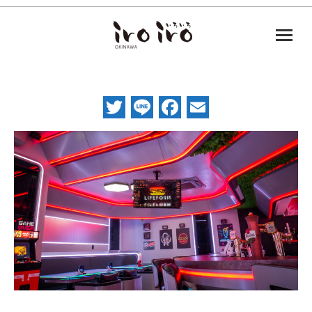
Twitter
Line
Facebook
Email