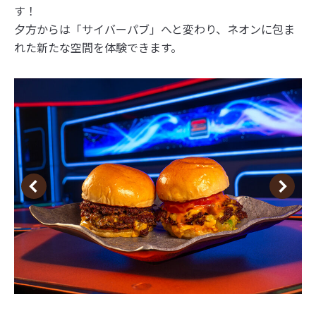
す！
夕方からは「サイバーパブ」へと変わり、ネオンに包ま
れた新たな空間を体験できます。