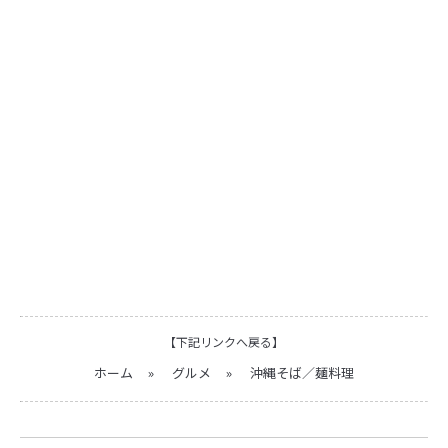
【下記リンクへ戻る】
ホーム
»
グルメ
»
沖縄そば／麺料理