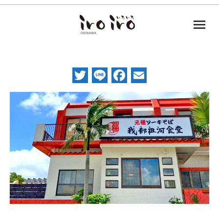
Twitter
Line
Facebook
Email