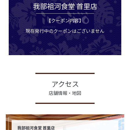
我部祖河食堂 首里店
【クーポン内容】
現在発行中のクーポンはございません
アクセス
店舗情報・地図
我部祖河食堂 首里店