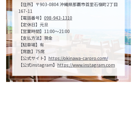
【住所】〒903-0804 沖縄県那覇市首里石嶺町2丁目
167-11
【電話番号】
098-943-1310
【定休日】元旦
【営業時間】11:00～21:00
【支払方法】現金
【駐車場】有
【席数】75席
【公式サイト】
https://okinawa-carpro.com/
【公式instagram】
https://www.instagram.com