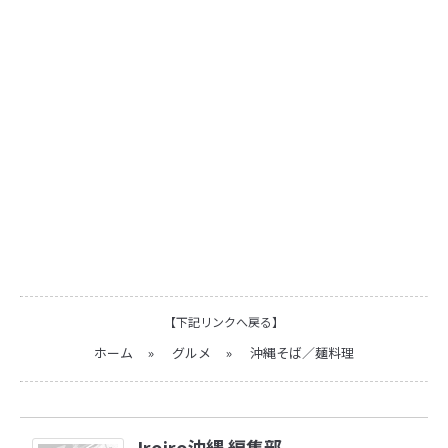
【下記リンクへ戻る】
ホーム
»
グルメ
»
沖縄そば／麺料理
Iroiro沖縄 編集部