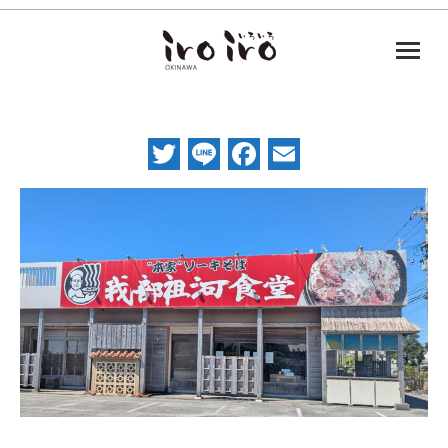
Twitter
Line
Facebook
Email