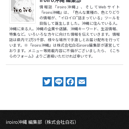
情報誌『iroiro沖縄』、そしてWebサイト
『iroiro沖縄』は、「色んな業種の、色とりどり
の情報が、“イロイロ”詰まっている」ツールを
目指して誕生しました。沖縄に住んでいる人。
沖縄に来る人。沖縄の企業や店舗、沖縄キーワード、生活情報、
特集など。いろいろな方々に向けた情報を伝えていきます。情報
誌は県内で2万5千部、様々な場所で手渡しとお届け配布を行って
います。※『iroiro沖縄』は株式会社白石iroiro編集部が運営して
おります。メニュー等掲載内容に不備がございましたら、
《こち
らのフォーム》
よりご連絡いただければ幸いです。
Twitter
Line
Facebook
Email
iroiro沖縄 編集部（株式会社白石）