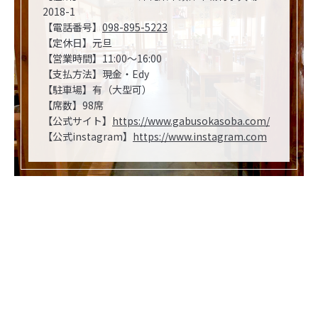
2018-1
【電話番号】
098-895-5223
【定休日】元旦
【営業時間】11:00～16:00
【支払方法】現金・Edy
【駐車場】有（大型可）
【席数】98席
【公式サイト】
https://www.gabusokasoba.com/
【公式instagram】
https://www.instagram.com