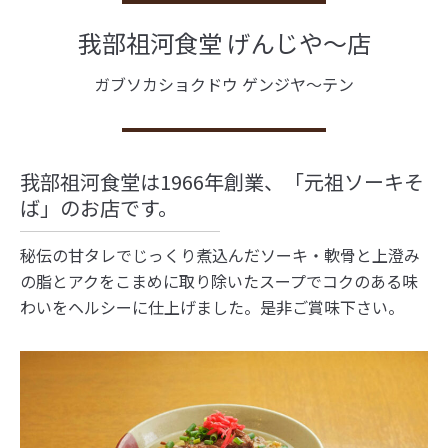
我部祖河食堂 げんじや～店
ガブソカショクドウ ゲンジヤ～テン
我部祖河食堂は1966年創業、「元祖ソーキそ
ば」のお店です。
秘伝の甘タレでじっくり煮込んだソーキ・軟骨と上澄み
の脂とアクをこまめに取り除いたスープでコクのある味
わいをヘルシーに仕上げました。是非ご賞味下さい。