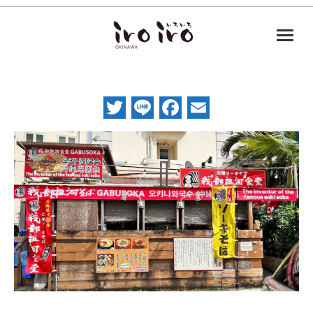
Twitter
Line
Facebook
Email