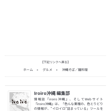
【下記リンクへ戻る】
ホーム
»
グルメ
»
沖縄そば／麺料理
Iroiro沖縄 編集部
情報誌『iroiro沖縄』、そしてWebサイト
『iroiro沖縄』は、「色んな業種の、色とりどり
の情報が、“イロイロ”詰まっている」ツールを