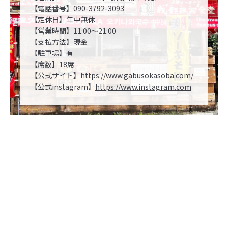
【電話番号】
090-3792-3093
【定休日】年中無休
【営業時間】11:00～21:00
【支払方法】現金
【駐車場】有
【席数】18席
【公式サイト】
https://www.gabusokasoba.com/
【公式instagram】
https://www.instagram.com