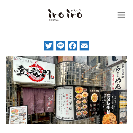
Twitter
Line
Facebook
Email