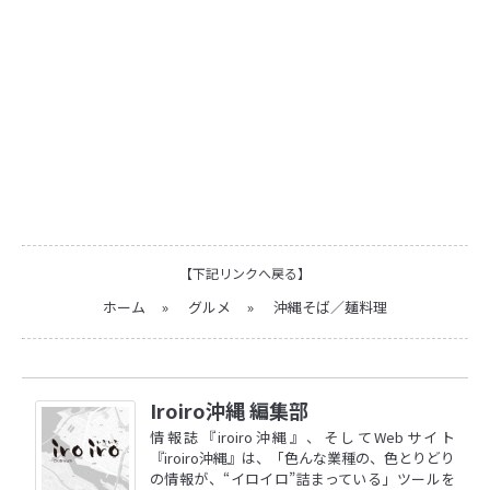
【下記リンクへ戻る】
ホーム
»
グルメ
»
沖縄そば／麺料理
Iroiro沖縄 編集部
情報誌『iroiro沖縄』、そしてWebサイト
『iroiro沖縄』は、「色んな業種の、色とりどり
の情報が、“イロイロ”詰まっている」ツールを