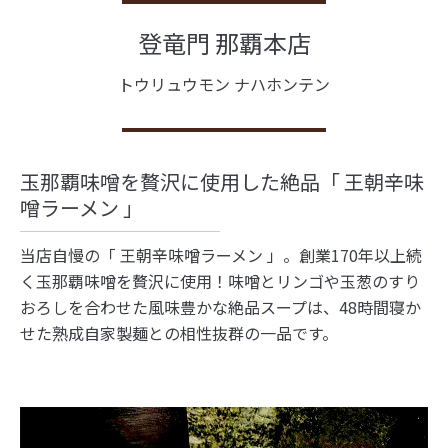
登竜門 那覇本店
トウリュウモン ナハホンテン
玉那覇味噌を贅沢に使用した絶品「 王朝辛味
噌ラーメン 」
当店自慢の「 王朝辛味噌ラーメン 」。創業170年以上続
く玉那覇味噌を贅沢に使用！味噌とリンゴや玉葱のすり
おろしを合わせた風味豊かな絶品スープは、48時間寝か
せた熟成自家製麺との相性抜群の一品です。