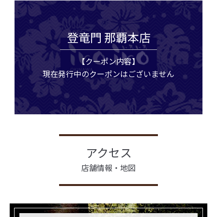
登竜門 那覇本店
【クーポン内容】
現在発行中のクーポンはございません
アクセス
店舗情報・地図