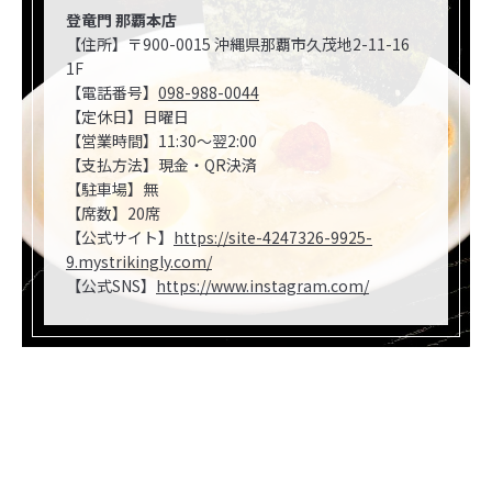
登竜門 那覇本店
【住所】〒900-0015 沖縄県那覇市久茂地2-11-16
1F
【電話番号】
098-988-0044
【定休日】日曜日
【営業時間】11:30～翌2:00
【支払方法】現金・QR決済
【駐車場】無
【席数】20席
【公式サイト】
https://site-4247326-9925-
9.mystrikingly.com/
【公式SNS】
https://www.instagram.com/