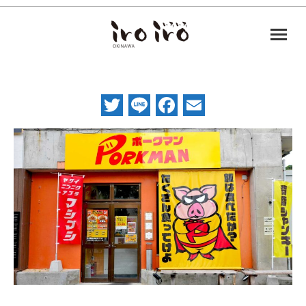
Twitter
Line
Facebook
Email