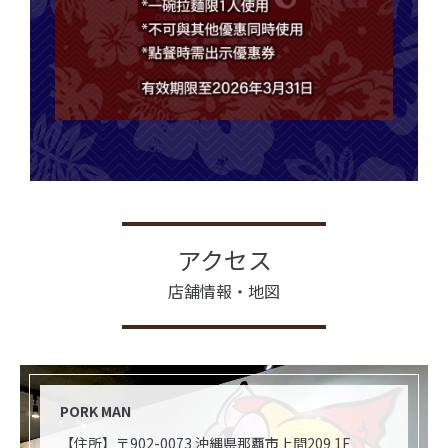
アクセス
店舗情報・地図
PORK MAN
【住所】〒902-0073 沖縄県那覇市上間209 1F