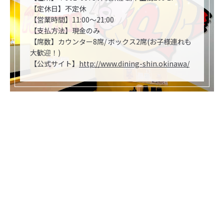
【定休日】不定休
【営業時間】11:00～21:00
【支払方法】現金のみ
【席数】カウンター8席/ ボックス2席(お子様連れも
大歓迎！)
【公式サイト】
http://www.dining-shin.okinawa/