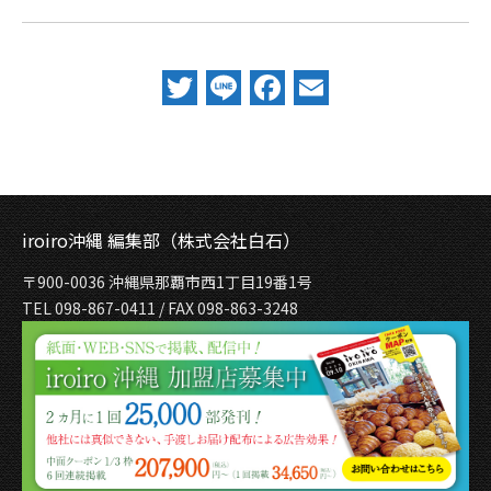
Twitter
Line
Facebook
Email
iroiro沖縄 編集部（株式会社白石）
〒900-0036 沖縄県那覇市西1丁目19番1号
TEL 098-867-0411 / FAX 098-863-3248