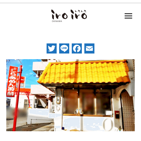
Twitter
Line
Facebook
Email