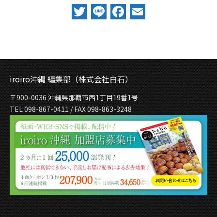
Twitter
Line
Facebook
Email
iroiro沖縄 編集部（株式会社白石）
〒900-0036 沖縄県那覇市西1丁目19番1号
TEL 098-867-0411 / FAX 098-863-3248