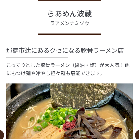
らあめん波蔵
ラアメンナミゾウ
那覇市辻にあるクセになる豚骨ラーメン店
こってりとした豚骨ラーメン（醤油・塩）が大人気！他
にもつけ麺や冷やし担々麺も堪能できます。