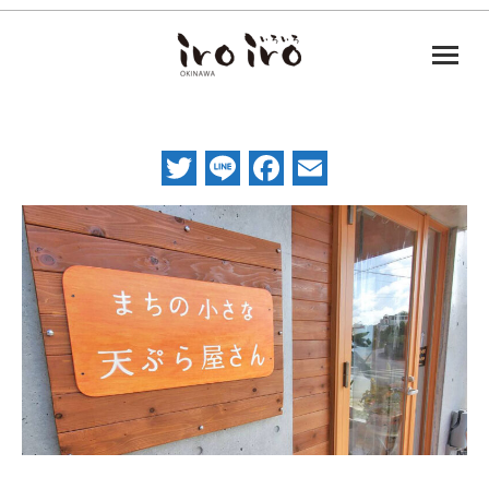
Twitter
Line
Facebook
Email