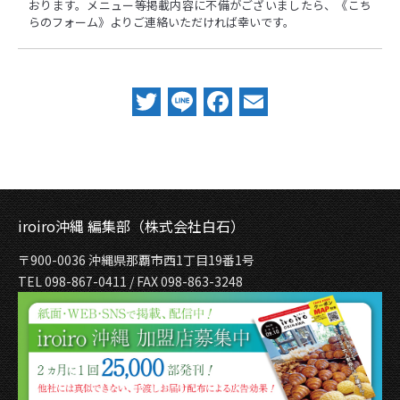
おります。メニュー等掲載内容に不備がございましたら、
《こち
らのフォーム》
よりご連絡いただければ幸いです。
Twitter
Line
Facebook
Email
iroiro沖縄 編集部（株式会社白石）
〒900-0036 沖縄県那覇市西1丁目19番1号
TEL 098-867-0411 / FAX 098-863-3248