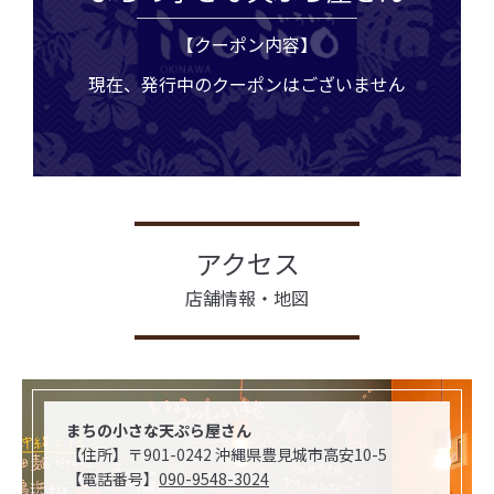
【クーポン内容】
現在、発行中のクーポンはございません
アクセス
店舗情報・地図
まちの小さな天ぷら屋さん
【住所】〒901-0242 沖縄県豊⾒城市⾼安10-5
【電話番号】
090-9548-3024