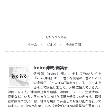
【下記リンクへ戻る】
ホーム
»
グルメ
»
その他料理
Iroiro沖縄 編集部
情報誌『iroiro沖縄』、そしてWebサイト
『iroiro沖縄』は、「色んな業種の、色とりどり
の情報が、“イロイロ”詰まっている」ツールを
目指して誕生しました。沖縄に住んでいる人。
沖縄に来る人。沖縄の企業や店舗、沖縄キーワード、生活情報、
特集など。いろいろな方々に向けた情報を伝えていきます。情報
誌は県内で2万5千部、様々な場所で手渡しとお届け配布を行って
います。※『iroiro沖縄』は株式会社白石iroiro編集部が運営して