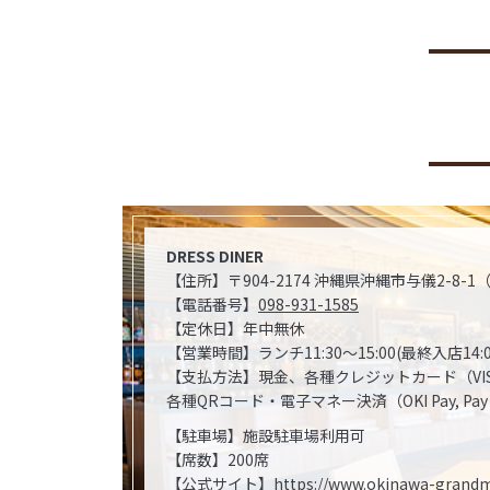
DRESS DINER
【住所】〒904-2174 沖縄県沖縄市与儀2-8
【電話番号】
098-931-1585
【定休日】年中無休
【営業時間】ランチ11:30～15:00(最終入店14:00
【支払方法】現金、各種クレジットカード（VISA, Master
各種QRコード・電子マネー決済（OKI Pay, Pay Pay, 楽天
【駐車場】施設駐車場利用可
【席数】200席
【公式サイト】
https://www.okinawa-grandm