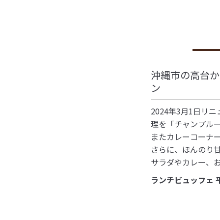
沖縄市の高台か
ン
2024年3月1日
理を「チャンプル
またカレーコーナ
さらに、ほんのり
サラダやカレー、
ランチビュッフェ 平日