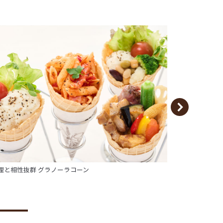
理と相性抜群 グラノーラコーン