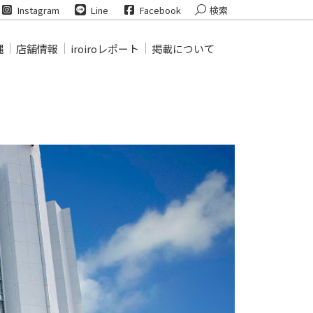
Search:
Instagram
Line
Facebook
検索
縄
店舗情報
iroiroレポート
掲載について