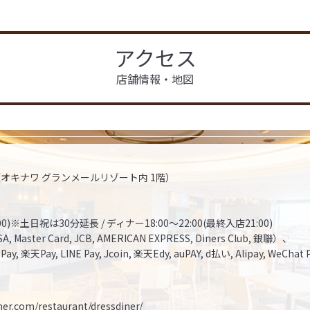
アクセス
店舗情報・地図
-1（オキナワ グランメールリゾート内 1階）
)※土日祝は30分延長 / ディナー18:00～22:00(最終入店21:00)
 Card, JCB, AMERICAN EXPRESS, Diners Club, 銀聯）、
Pay, LINE Pay, Jcoin, 楽天Edy, auPAY, d払い, Alipay, WeChat 
er.com/restaurant/dressdiner/