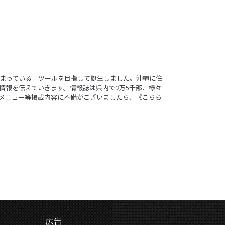
ロ”詰まっている」ツールを目指して誕生しました。沖縄に住
情報を伝えていきます。情報誌は県内で2万5千部、様々
す。メニュー等掲載内容に不備がございましたら、
《こちら
広告