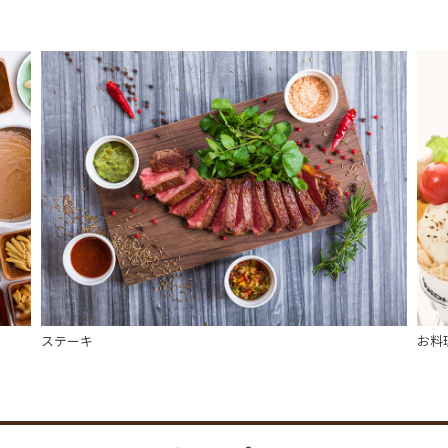
ステーキ
お料