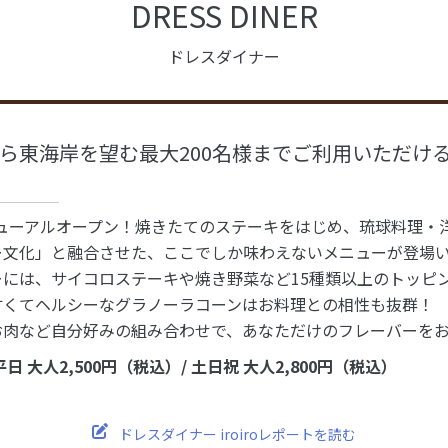
DRESS DINER
ドレスダイナー
ら東海岸を望む最大200名様までご利用いただけ
リニューアルオープン！焼きたてのステーキをはじめ、琉球料理・
ー文化」と融合させた、ここでしか味わえないメニューが登場
ーには、サイコロステーキや焼き野菜など15種類以上のトッピ
甘くてヘルシーなグラノーラコーンはお料理との相性も抜群！
お肉など自分好みの組み合わせで、あなただけのフレーバーを
 大人2,500円（税込）/ 土日祝 大人2,800円（税込）
ドレスダイナー iroiroレポートを読む