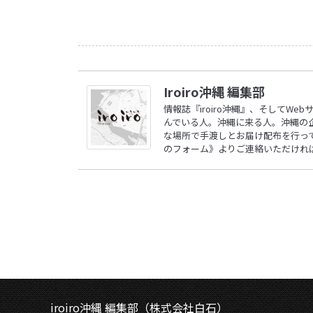
Iroiro沖縄 編集部
情報誌『iroiro沖縄』、そしてW
んでいる人。沖縄に来る人。沖縄の
な場所で手渡しとお届け配布を行ってい
のフォーム》
よりご連絡いただけれ
iroiro沖縄 編集部（株式会社白石）