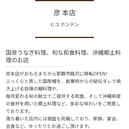
彦 本店
ヒコ ホンテン
国産うなぎ料理、旬な和食料理、沖縄郷土料
理のお店
彦本店がおもろまちから那覇市銘苅に移転OPEN!
ふっくらと蒸した国産鰻を、創業時からの秘伝ダレで焼
き上げる自慢の鰻料理や、
毎月変わる旬の献立でご提供する和食、そして沖縄県産
の食材を用いた郷土料理など、多彩な味わいをご用意し
ております。
落ち着いた店内には個室も完備しており、家族、宴会、
会食など、ゆったりとお過ごし頂けます。