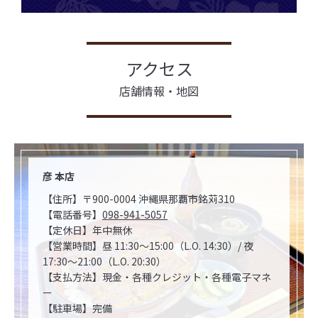
アクセス
店舗情報・地図
彦 本店
【住所】〒900-0004 沖縄県那覇市銘苅310
【電話番号】
098-941-5057
【定休日】年中無休
【営業時間】昼 11:30～15:00（L.O. 14:30）/ 夜
17:30～21:00（L.O. 20:30）
【支払方法】現金・各種クレジット・各種電子マネ
ー
【駐車場】完備