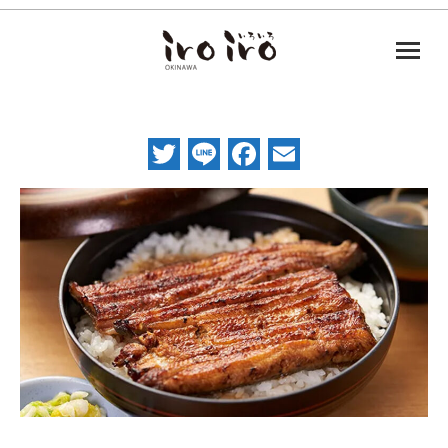
Twitter
Line
Facebook
Email