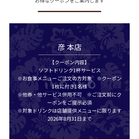
お得なクーポンをご案内します
彦 本店
【クーポン内容】
ソフトドリンク1杯サービス
※お食事メニューご注文の方対象 ※クーポン
1枚に付き1名様
※他券・他サービス併用不可 ※ご注文前にク
ーポンをご提示必須
※対象ドリンクは店舗提供メニューに限ります
2026年8月31日まで