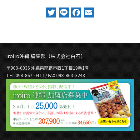
Twitter
Line
Facebook
Email
iroiro沖縄 編集部（株式会社白石）
〒900-0036 沖縄県那覇市西1丁目19番1号
TEL 098-867-0411 / FAX 098-863-3248