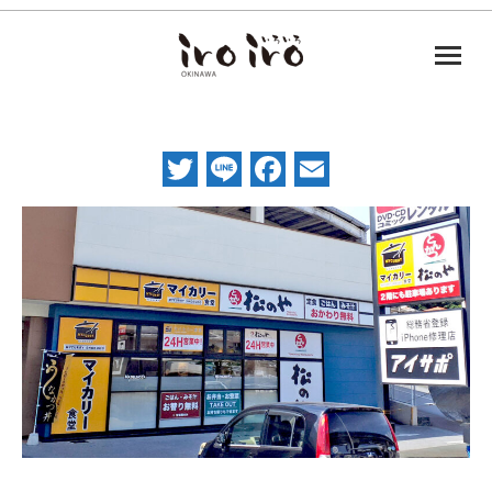
Twitter
Line
Facebook
Email