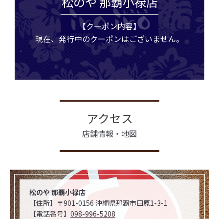
松のや 那覇小禄店
【クーポン内容】
現在、発行中のクーポンはございません。
アクセス
店舗情報・地図
松のや 那覇小禄店
【住所】〒901-0156 沖縄県那覇市田原1-3-1
【電話番号】
098-996-5208