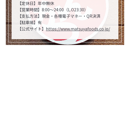
【定休日】年中無休
【営業時間】8:00～24:00（L.O23:30）
【支払方法】現金・各種電子マネー・QR決済
【駐車場】有
【公式サイト】
https://www.matsuyafoods.co.jp/