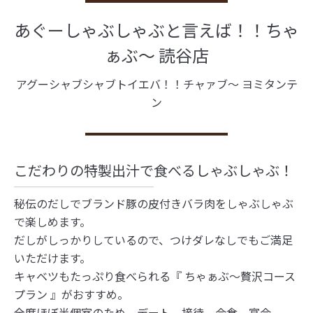
あぐーしゃぶしゃぶと言えば！！ちゃ
ぁぶ〜 読谷店
アグーシャブシャブトイエバ！！チャァブ～ ヨミタンテ
ン
こだわりの特製出汁で食べるしゃぶしゃぶ！
秘伝のだしでブランド豚の皮付きバラ肉をしゃぶしゃぶ
で楽しめます。
だしがしっかりしているので、つけダレなしでもご満足
いただけます。
キャベツもたっぷり食べられる『 ちゃぁぶ～贅沢コース
プラン 』がおすすめ。
全席ほぼ半個室のため、デート、接待、会食、宴会、