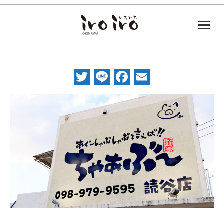
Twitter
Line
Facebook
Email