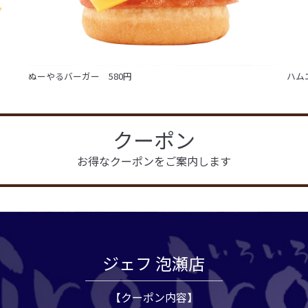
ぬーやるバーガー 580円
ハム
クーポン
お得なクーポンをご案内します
ジェフ 泡瀬店
【クーポン内容】