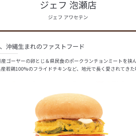
ジェフ 泡瀬店
ジェフ アワセテン
、沖縄生まれのファストフード
県産ゴーヤーの卵とじ＆県民食のポークランチョンミートを挟
産若鶏100%のフライドチキンなど、地元で長く愛されてきた