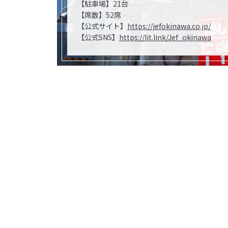
【駐車場】21台
【席数】52席
【公式サイト】
https://jefokinawa.co.jp/
【公式SNS】
https://lit.link/Jef_okinawa