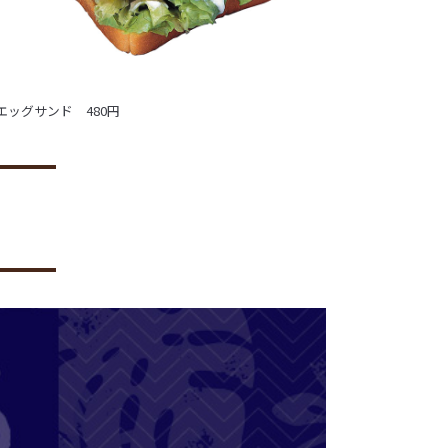
エッグサンド 480円
ジャンボポークサ