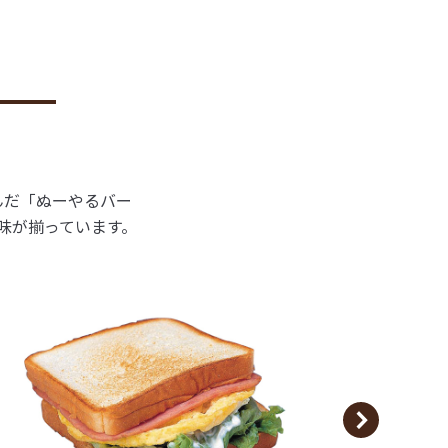
んだ「ぬーやるバー
味が揃っています。