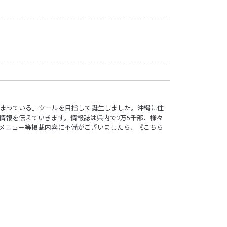
ロ”詰まっている」ツールを目指して誕生しました。沖縄に住
情報を伝えていきます。情報誌は県内で2万5千部、様々
す。メニュー等掲載内容に不備がございましたら、
《こちら