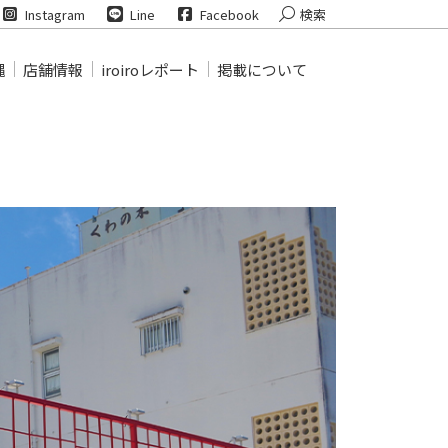
Search:
Instagram
Line
Facebook
検索
縄
店舗情報
iroiroレポート
掲載について