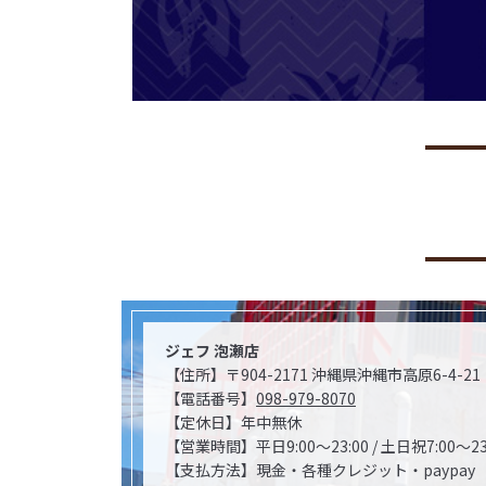
ジェフ 泡瀬店
【住所】〒904-2171 沖縄県沖縄市高原6-4-21
【電話番号】
098-979-8070
【定休日】年中無休
【営業時間】平日9:00～23:00 / 土日祝7:00～23
【支払方法】現金・各種クレジット・paypay