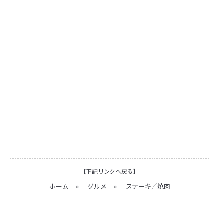
【下記リンクへ戻る】
ホーム
»
グルメ
»
ステーキ／焼肉