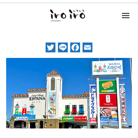
Twitter
Line
Facebook
Email