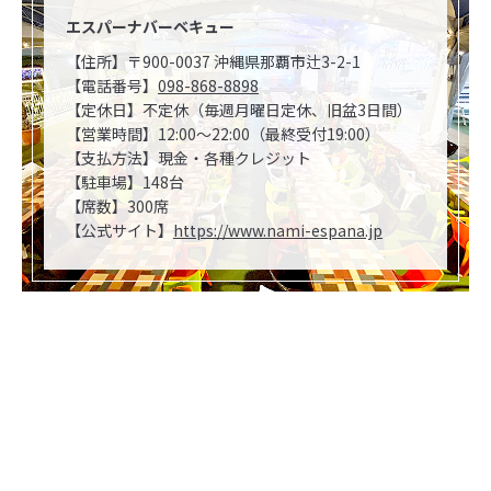
エスパーナバーベキュー
【住所】〒900-0037 沖縄県那覇市辻3-2-1
【電話番号】
098-868-8898
【定休日】不定休（毎週月曜日定休、旧盆3日間）
【営業時間】12:00〜22:00（最終受付19:00）
【支払方法】現金・各種クレジット
【駐車場】148台
【席数】300席
【公式サイト】
https://www.nami-espana.jp