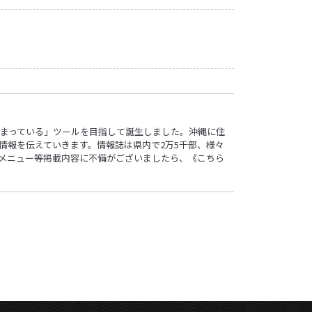
ロ”詰まっている」ツールを目指して誕生しました。沖縄に住
情報を伝えていきます。情報誌は県内で2万5千部、様々
す。メニュー等掲載内容に不備がございましたら、
《こちら