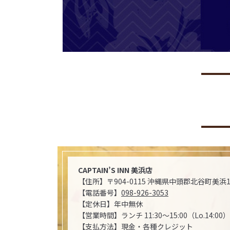
CAPTAIN’S INN 美浜店
【住所】〒904-0115 沖縄県中頭郡北谷町美浜
【電話番号】
098-926-3053
【定休日】年中無休
【営業時間】ランチ 11:30～15:00（Lo.14:00） 
【支払方法】現金・各種クレジット