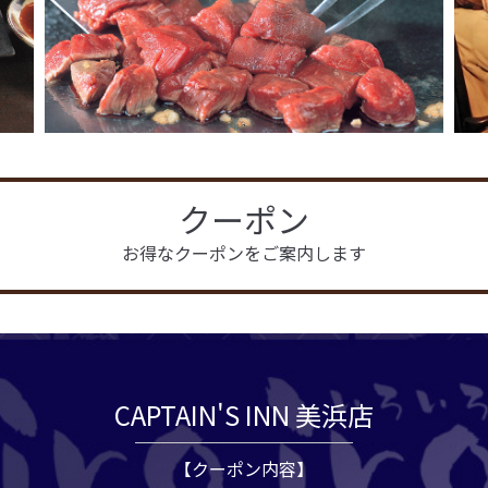
クーポン
お得なクーポンをご案内します
CAPTAIN'S INN 美浜店
【クーポン内容】