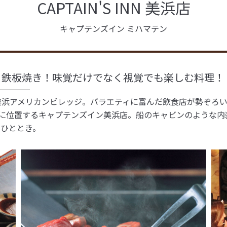
CAPTAIN'S INN 美浜店
キャプテンズイン ミハマテン
 鉄板焼き！味覚だけでなく視覚でも楽しむ料理！
美浜アメリカンビレッジ。バラエティに富んだ飲食店が勢ぞろ
階に位置するキャプテンズイン美浜店。船のキャビンのような内
のひととき。