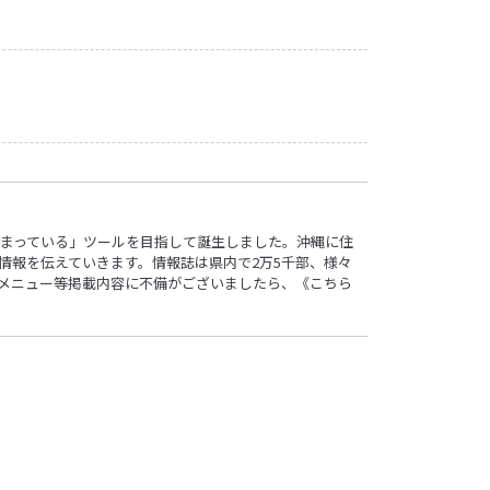
ロ”詰まっている」ツールを目指して誕生しました。沖縄に住
情報を伝えていきます。情報誌は県内で2万5千部、様々
す。メニュー等掲載内容に不備がございましたら、
《こちら