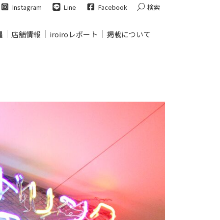
Search:
Instagram
Line
Facebook
検索
縄
店舗情報
iroiroレポート
掲載について