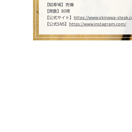
【駐車場】完備
【席数】80席
【公式サイト】
https://www.okinawa-steak.
【公式SNS】
https://www.instagram.com/