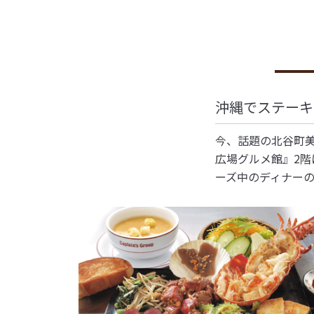
沖縄でステーキ
今、話題の北谷町
広場グルメ館』2
ーズ中のディナー