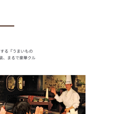
いする『うまいもの
装、まるで豪華クル