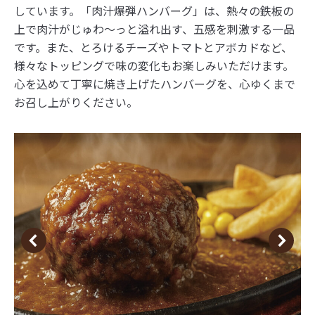
しています。「肉汁爆弾ハンバーグ」は、熱々の鉄板の
上で肉汁がじゅわ〜っと溢れ出す、五感を刺激する一品
です。また、とろけるチーズやトマトとアボカドなど、
様々なトッピングで味の変化もお楽しみいただけます。
心を込めて丁寧に焼き上げたハンバーグを、心ゆくまで
お召し上がりください。