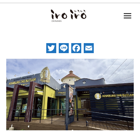
Twitter
Line
Facebook
Email