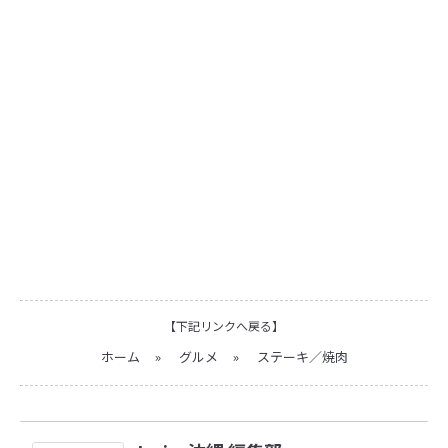
【下記リンクへ戻る】
ホーム
»
グルメ
»
ステーキ／焼肉