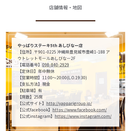
店舗情報・地図
やっぱりステーキ5th あしびなー店
【住所】〒901-0225 沖縄県豊見城市豊崎1-188 ア
ウトレットモールあしびなー2F
【電話番号】
098-840-2929
【定休日】年中無休
【営業時間】11:00～20:00(L.O.19:30)
【支払方法】現金
【駐車場】有
【席数】25席
【公式サイト】
http://yapparigroup.jp/
【公式facebook】
https://www.facebook.com/
【公式instagram】
https://www.instagram.com/