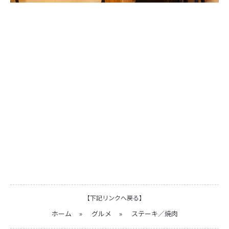
【下記リンクへ戻る】
ホーム
»
グルメ
»
ステーキ／焼肉