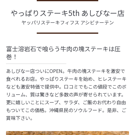
やっぱりステーキ5th あしびなー店
ヤッパリステーキフィフス アシビナーテン
富士溶岩石で喰らう牛肉の塊ステーキは圧
巻！
あしびなー店ついにOPEN。牛肉の塊ステーキを激安で
食べれるお店。やっぱりステーキを始め、ヒレステーキ
なども激安特価で提供中。口コミでもこの値段でこのボ
リューム、質は驚きなど多数の声が寄せられています。
更に嬉しいことにスープ、サラダ、ご飯のお代わり自由
もついてこの価格。沖縄県民のソウルフード。是非、ご
賞味下さい。