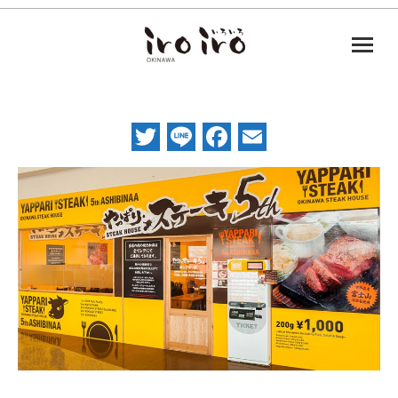
Twitter
Line
Facebook
Email