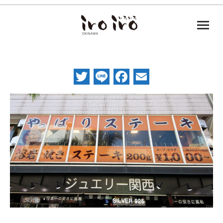
Twitter
Line
Facebook
Email