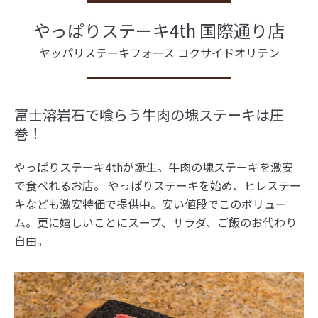
やっぱりステーキ4th 国際通り店
ヤッパリステーキフォース コクサイドオリテン
富士溶岩石で喰らう牛肉の塊ステーキは圧
巻！
やっぱりステーキ4thが誕生。牛肉の塊ステーキを激安
で食べれるお店。 やっぱりステーキを始め、ヒレステー
キなども激安特価で提供中。安い値段でこのボリュー
ム。更に嬉しいことにスープ、サラダ、ご飯のお代わり
自由。