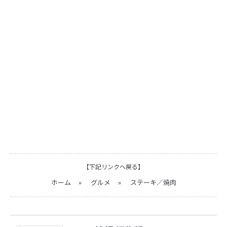
【下記リンクへ戻る】
ホーム
»
グルメ
»
ステーキ／焼肉