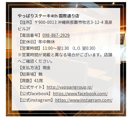
やっぱりステーキ4th 国際通り店
【住所】〒900-0013 沖縄県那覇市牧志3-12-4 高泉
ビル2F
【電話番号】
098-867-2929
【定休日】年中無休
【営業時間】11:00～翌1:30 （L.O. 翌0:30）
※営業時間が掲載と異なる場合がございます。店舗
へご確認ください。
【支払方法】現金
【駐車場】無
【席数】41席
【公式サイト】
http://yapparigroup.jp/
【公式facebook】
https://www.facebook.com/
【公式instagram】
https://www.instagram.com/