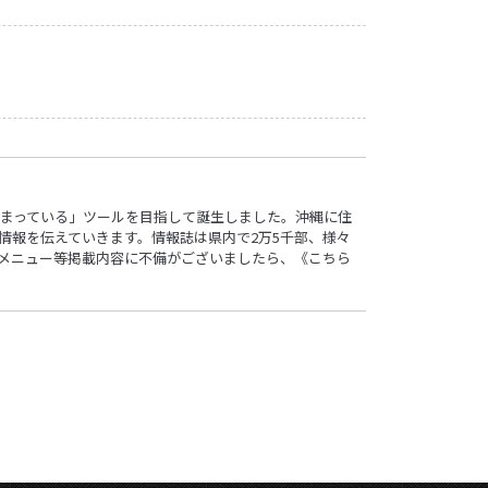
ロ”詰まっている」ツールを目指して誕生しました。沖縄に住
情報を伝えていきます。情報誌は県内で2万5千部、様々
す。メニュー等掲載内容に不備がございましたら、
《こちら