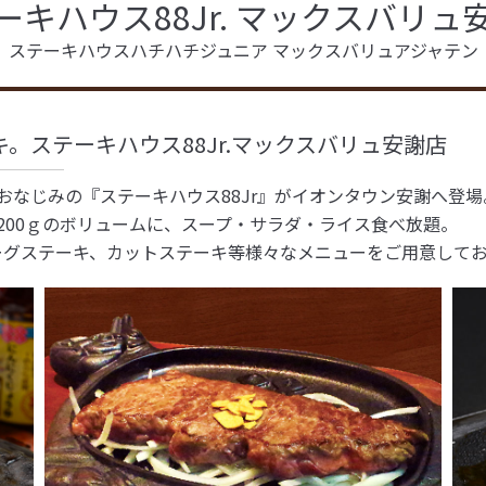
ーキハウス88Jr. マックスバリュ
ステーキハウスハチハチジュニア マックスバリュアジャテン
ーキ。ステーキハウス88Jr.マックスバリュ安謝店
キでおなじみの『ステーキハウス88Jr』がイオンタウン安謝へ登
キは200ｇのボリュームに、スープ・サラダ・ライス食べ放題。
ーグステーキ、カットステーキ等様々なメニューをご用意して