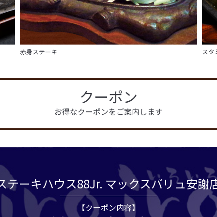
赤身ステーキ
スタ
クーポン
お得なクーポンをご案内します
ステーキハウス88Jr. マックスバリュ安謝
【クーポン内容】