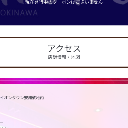
現在発行中のクーポンはございません
アクセス
店舗情報・地図
32 イオンタウン安謝敷地内
ー