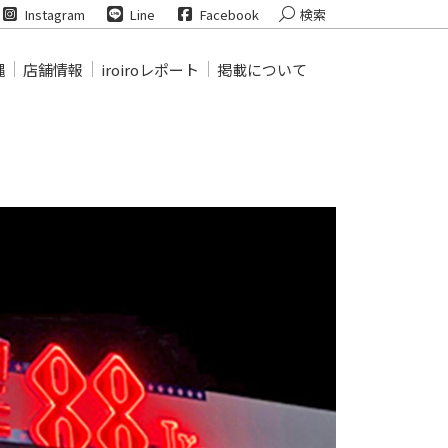
Search:
Instagram
Line
Facebook
検索
縄
店舗情報
iroiroレポート
掲載について