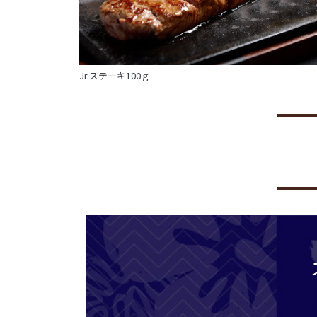
Jr.ステーキ100ｇ