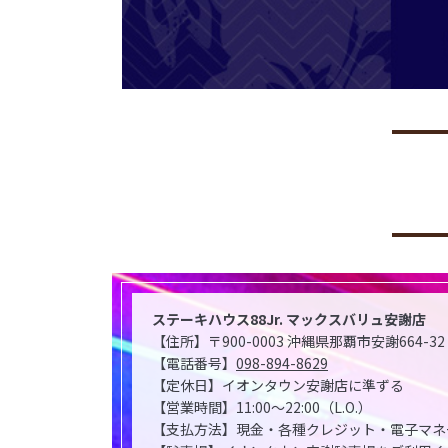
ステーキハウス88Jr. マックスバリュ安謝店
【住所】〒900-0003 沖縄県那覇市安謝664-
【電話番号】
098-894-8629
【定休日】イオンタウン安謝店に準ずる
【営業時間】11:00～22:00（L.O.）
【支払方法】現金・各種クレジット・電子マネ