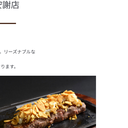
安謝店
場。リーズナブルな
おります。