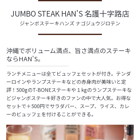
JUMBO STEAK HAN'S 名護十字路店
ジャンボステーキハンズ ナゴジュウジロテン
沖縄でボリューム満点、旨さ満点のステーキ
ならHAN'S。
ランチメニューは全てビュッフェセットが付き。テンダ
ーロインやランプステーキなどの赤身肉が美味いと定
評！500gのT-BONEステーキや１kgのランプステーキな
どジャンボステーキ好きのファンの中で大人気。お得な
セットで＋500円でサラダバー、スープ、ライス、カレ
ーのビュッフェを付けることができる。