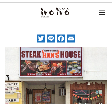
Twitter
Line
Facebook
Email