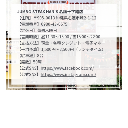
JUMBO STEAK HAN’S 名護十字路店
【住所】〒905-0013 沖縄県名護市城2-1-12
【電話番号】
0980-43-0675
【定休日】毎週木曜日
【営業時間】昼11:30～15:00 / 夜15:00～22:00
【支払方法】現金・各種クレジット・電子マネー
【平均予算】1,500円～2,500円（ランチタイム）
【駐車場】8台
【席数】50席
【公式SNS】
https://www.facebook.com/
【公式SNS】
https://www.instagram.com/