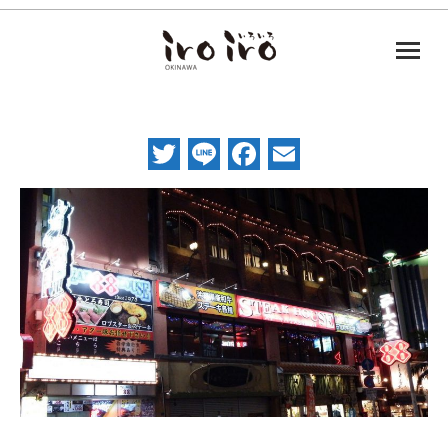
Twitter
Line
Facebook
Email