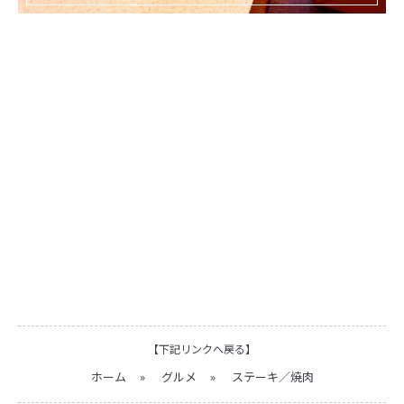
【下記リンクへ戻る】
ホーム
»
グルメ
»
ステーキ／焼肉