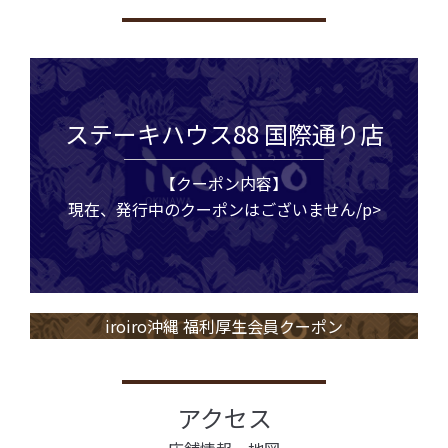
ステーキハウス88 国際通り店
【クーポン内容】
現在、発行中のクーポンはございません/p>
iroiro沖縄 福利厚生会員クーポン
アクセス