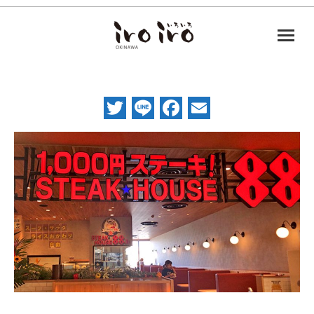
Twitter
Line
Facebook
Email