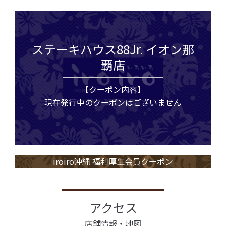
ステーキハウス88Jr. イオン那
覇店
【クーポン内容】
現在発行中のクーポンはございません
iroiro沖縄 福利厚生会員クーポン
アクセス
店舗情報・地図