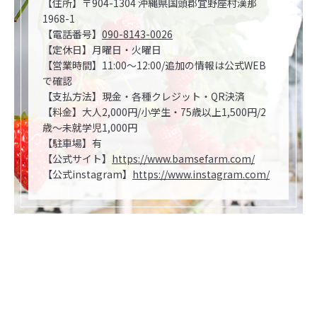
【住所】〒904-1304 沖縄県国頭郡宜野座村漢那
1968-1
【電話番号】
090-8143-0026
【定休日】月曜日・火曜日
【営業時間】11:00～12:00/追加の情報は公式WEB
で確認
【支払方法】現金・各種クレジット・QR決済
【料金】大人2,000円/小学生・75歳以上1,500円/2
歳～未就学児1,000円
【駐車場】有
【公式サイト】
https://www.bamsefarm.com/
【公式instagram】
https://www.instagram.com/