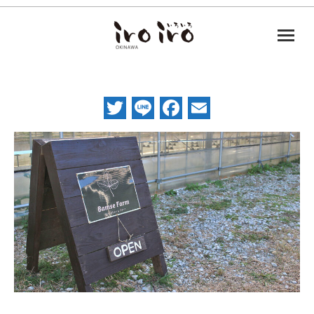
Twitter
Line
Facebook
Email