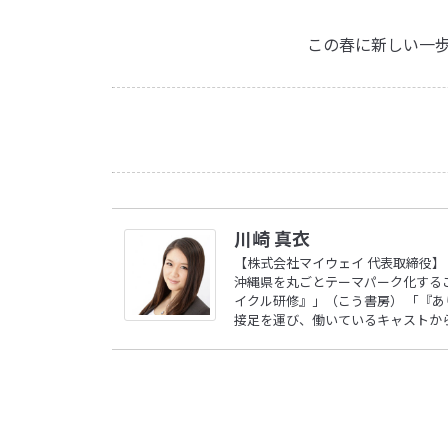
この春に新しい一
川崎 真衣
【株式会社マイウェイ 代表取締役】
沖縄県を丸ごとテーマパーク化する
イクル研修』」（こう書房） 「『
接足を運び、働いているキャストか