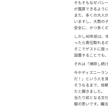
そもそもなぜパレ
が鑑賞できるよう
また、多くの大人
いますし、大勢の
安全に、かつ多く
しかし40年前は、
ったら責任取れる
そこでゲストに座
設置することでも
それは「掃除し続
今やディズニーラ
だ！」という人を
そうなるまで、信
たと聞きました。
当たり前となる文
服の思いです。魔