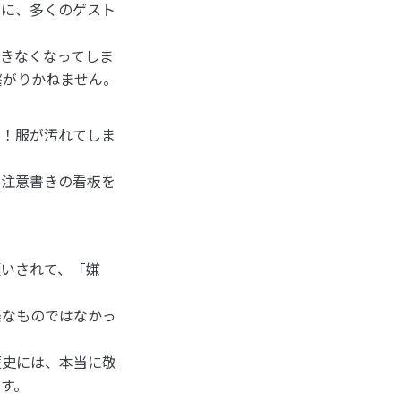
純に、多くのゲスト
きなくなってしま
繋がりかねません。
だ！服が汚れてしま
な注意書きの看板を
願いされて、「嫌
楽なものではなかっ
歴史には、本当に敬
す。