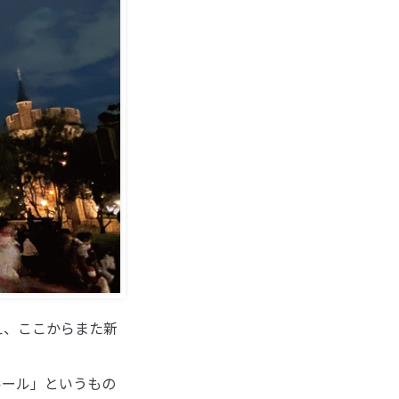
え、ここからまた新
ルール」というもの