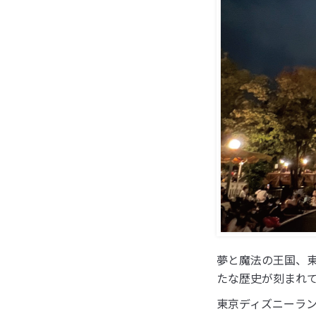
夢と魔法の王国、
たな歴史が刻まれ
東京ディズニーラ