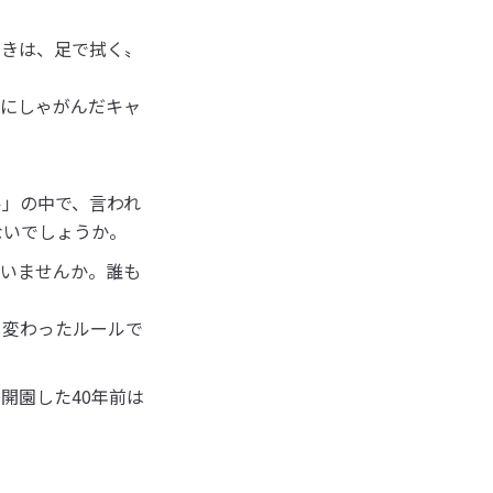
ときは、足で拭く〟
時にしゃがんだキャ
。
ル」の中で、言われ
ないでしょうか。
思いませんか。誰も
、変わったルールで
開園した40年前は