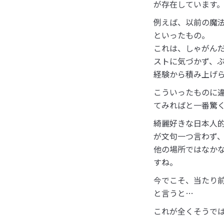
が存在しています
例えば、以前の魔
といったもの。
これは、しゃがん
ストに気づかず、
経験から積み上げ
こういったものに
てみればと一番驚
綺麗好きな日本人
が文句一つ言わず
他の場所ではなか
すね。
今でこそ、当たり前
と言うと…
これが全くそうで