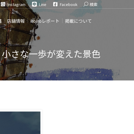
Search:
Instagram
Line
Facebook
検索
縄
店舗情報
iroiroレポート
掲載について
.42 小さな一歩が変えた景色