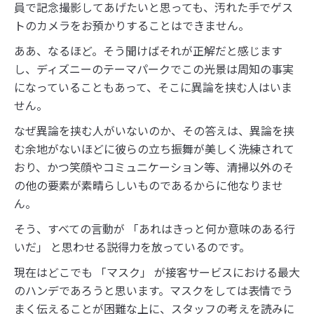
員で記念撮影してあげたいと思っても、汚れた手でゲス
トのカメラをお預かりすることはできません。
ああ、なるほど。そう聞けばそれが正解だと感じます
し、ディズニーのテーマパークでこの光景は周知の事実
になっていることもあって、そこに異論を挟む人はいま
せん。
なぜ異論を挟む人がいないのか、その答えは、異論を挟
む余地がないほどに彼らの立ち振舞が美しく洗練されて
おり、かつ笑顔やコミュニケーション等、清掃以外のそ
の他の要素が素晴らしいものであるからに他なりませ
ん。
そう、すべての言動が 「あれはきっと何か意味のある行
いだ」 と思わせる説得力を放っているのです。
現在はどこでも 「マスク」 が接客サービスにおける最大
のハンデであろうと思います。マスクをしては表情でう
まく伝えることが困難な上に、スタッフの考えを読みに