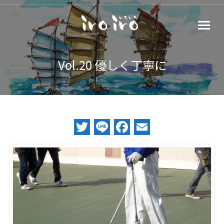
Vol.20 優しく丁寧に
Twitter
Line
Facebook
Email