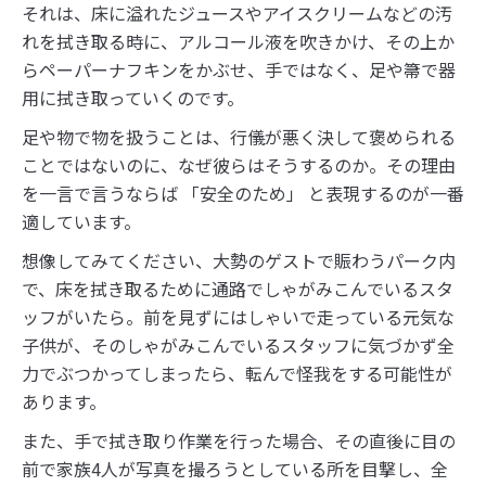
それは、床に溢れたジュースやアイスクリームなどの汚
れを拭き取る時に、アルコール液を吹きかけ、その上か
らペーパーナフキンをかぶせ、手ではなく、足や箒で器
用に拭き取っていくのです。
足や物で物を扱うことは、行儀が悪く決して褒められる
ことではないのに、なぜ彼らはそうするのか。その理由
を一言で言うならば 「安全のため」 と表現するのが一番
適しています。
想像してみてください、大勢のゲストで賑わうパーク内
で、床を拭き取るために通路でしゃがみこんでいるスタ
ッフがいたら。前を見ずにはしゃいで走っている元気な
子供が、そのしゃがみこんでいるスタッフに気づかず全
力でぶつかってしまったら、転んで怪我をする可能性が
あります。
また、手で拭き取り作業を行った場合、その直後に目の
前で家族4人が写真を撮ろうとしている所を目撃し、全