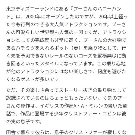
東京ディズニーランドにある『プーさんのハニーハン
ト』は、2000年にオープンしたのですが、20年以上経っ
た今も行列のできる大人気アトラクションです。プーさ
んの可愛らしい世界観も人気の一因ですが、アトラクシ
ョンとしての完成度も非常に高く、プーさんの大好物で
あるハチミツを入れるポット（壺）を乗り物として、行
く先を予測できないレールのないコースを縦横無尽に動
き回るといったスタイルになっています。この乗り心地
が他のアトラクションにはない楽しさで、何度も遊びた
くなるゲストが多いです。
ただ、その楽しさ余ってストーリー抜きの乗り物として
認識されているのはちょっともったいない。くまのプー
さんの原作は、イギリスの作家A・A・ミルンの書いた童
話で、作品に登場する少年クリストファー・ロビンは彼
の実の息子です。
田舎で暮らす彼らは、息子のクリストファーが寂しくな