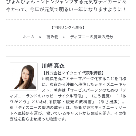
ぴょんぴょんトントンジャンプする元気なティガーにあ
やかって、今年が元気で明るい一年になりますように！
【下記リンクへ戻る】
ホーム
»
読み物
»
ディズニーの魔法の成分
川崎 真衣
【株式会社マイウェイ 代表取締役】
沖縄県を丸ごとテーマパーク化することを目標
に、東京から沖縄へ移住した元ディズニーキャ
スト。著書は「サービスパーソンのための『デ
ィズニーランドのハッピーサイクル研修』」（こう書房） 「『あ
りがとう』といわれる接客・販売の教科書」（あさ出版）。
※「ディズニーの魔法の成分」は、筆者が東京ディズニーリゾー
トへ直接足を運び、働いているキャストからお話を聞き、その後
妄想を膨らませ綴った物語です。