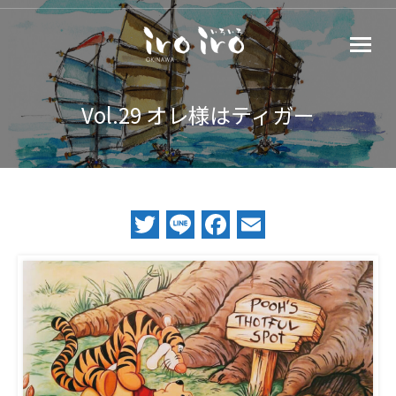
Vol.29 オレ様はティガー
Twitter
Line
Facebook
Email