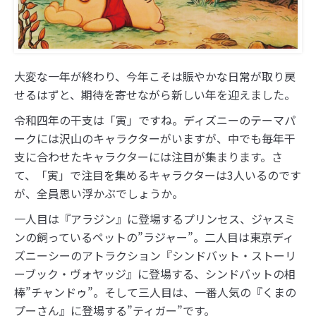
大変な一年が終わり、今年こそは賑やかな日常が取り戻
せるはずと、期待を寄せながら新しい年を迎えました。
令和四年の干支は「寅」ですね。ディズニーのテーマパ
ークには沢山のキャラクターがいますが、中でも毎年干
支に合わせたキャラクターには注目が集まります。さ
て、「寅」で注目を集めるキャラクターは3人いるのです
が、全員思い浮かぶでしょうか。
一人目は『アラジン』に登場するプリンセス、ジャスミ
ンの飼っているペットの”ラジャー”。二人目は東京ディ
ズニーシーのアトラクション『シンドバット・ストーリ
ーブック・ヴォヤッジ』に登場する、シンドバットの相
棒”チャンドゥ”。そして三人目は、一番人気の『くまの
プーさん』に登場する”ティガー”です。