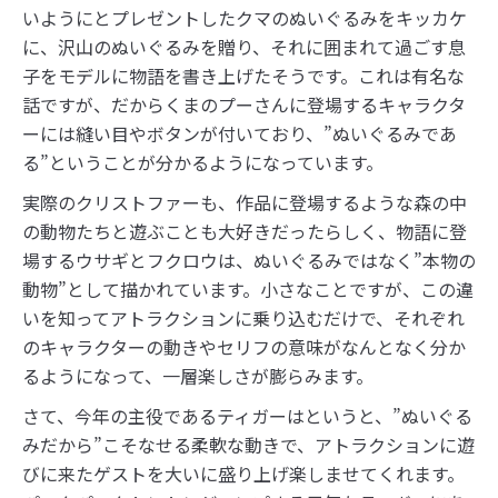
いようにとプレゼントしたクマのぬいぐるみをキッカケ
に、沢山のぬいぐるみを贈り、それに囲まれて過ごす息
子をモデルに物語を書き上げたそうです。これは有名な
話ですが、だからくまのプーさんに登場するキャラクタ
ーには縫い目やボタンが付いており、”ぬいぐるみであ
る”ということが分かるようになっています。
実際のクリストファーも、作品に登場するような森の中
の動物たちと遊ぶことも大好きだったらしく、物語に登
場するウサギとフクロウは、ぬいぐるみではなく”本物の
動物”として描かれています。小さなことですが、この違
いを知ってアトラクションに乗り込むだけで、それぞれ
のキャラクターの動きやセリフの意味がなんとなく分か
るようになって、一層楽しさが膨らみます。
さて、今年の主役であるティガーはというと、”ぬいぐる
みだから”こそなせる柔軟な動きで、アトラクションに遊
びに来たゲストを大いに盛り上げ楽しませてくれます。