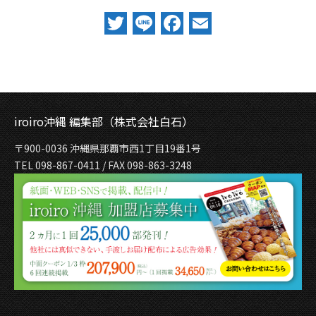
Twitter
Line
Facebook
Email
iroiro沖縄 編集部（株式会社白石）
〒900-0036 沖縄県那覇市西1丁目19番1号
TEL 098-867-0411 / FAX 098-863-3248