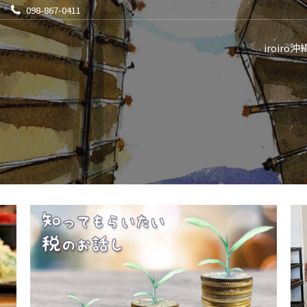
098-867-0411
iroiro沖