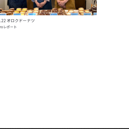
ol.22 オロクドーナツ
oiroレポート