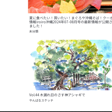
夏に食べたい！買いたい！まぐろや沖縄そば！クー
情報iroiro沖縄2024年07-08月号の最新情報が公開
ました！
未分類
Vol.44 木漏れ日のさす神アシャギで
やんばるスケッチ