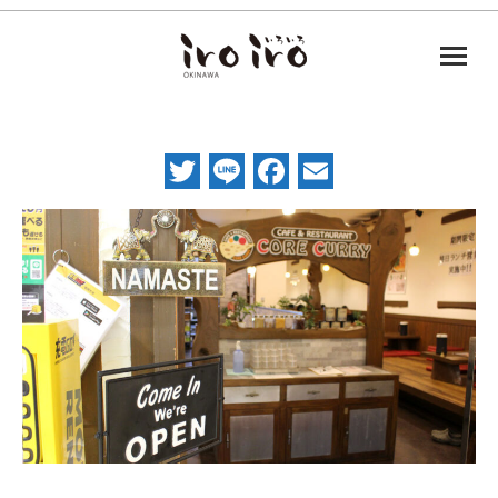
Twitter
Line
Facebook
Email