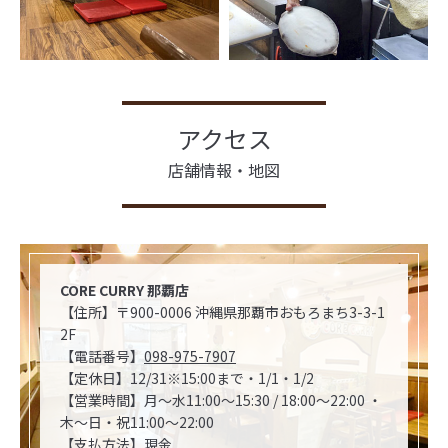
アクセス
店舗情報・地図
CORE CURRY 那覇店
【住所】〒900-0006 沖縄県那覇市おもろまち3-3-1
2F
【電話番号】
098-975-7907
【定休日】12/31※15:00まで・1/1・1/2
【営業時間】月～水11:00～15:30 / 18:00～22:00 ・
木～日・祝11:00～22:00
【支払方法】現金