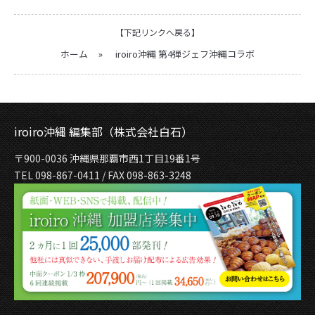
【下記リンクへ戻る】
ホーム
»
iroiro沖縄 第4弾ジェフ沖縄コラボ
iroiro沖縄 編集部（株式会社白石）
〒900-0036 沖縄県那覇市西1丁目19番1号
TEL 098-867-0411 / FAX 098-863-3248