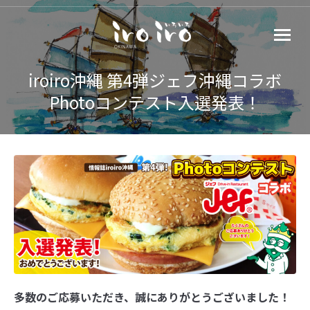
iroiro沖縄 第4弾ジェフ沖縄コラボ
Photoコンテスト入選発表！
多数のご応募いただき、誠にありがとうございました！