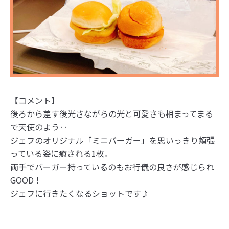
【コメント】
後ろから差す後光さながらの光と可愛さも相まってまる
で天使のよう‥
ジェフのオリジナル「ミニバーガー」を思いっきり頬張
っている姿に癒される1枚。
両手でバーガー持っているのもお行儀の良さが感じられ
GOOD！
ジェフに行きたくなるショットです♪