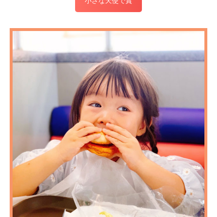
小さな天使で賞