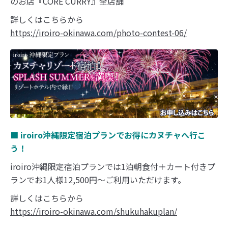
のお店『CORE CURRY』全店舗
詳しくはこちらから
https://iroiro-okinawa.com/photo-contest-06/
■ iroiro沖縄限定宿泊プランでお得にカヌチャへ行こ
う！
iroiro沖縄限定宿泊プランでは1泊朝食付＋カート付きプ
ランでお1人様12,500円～ご利用いただけます。
詳しくはこちらから
https://iroiro-okinawa.com/shukuhakuplan/